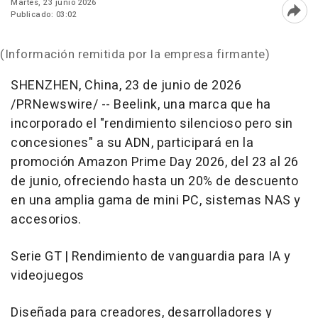
Martes, 23 junio 2026
Publicado: 03:02
Abri
(Información remitida por la empresa firmante)
SHENZHEN, China
,
23 de junio de 2026
/PRNewswire/ -- Beelink, una marca que ha
incorporado el "rendimiento silencioso pero sin
concesiones" a su ADN, participará en la
promoción Amazon Prime Day 2026, del 23 al 26
de junio, ofreciendo hasta un 20% de descuento
en una amplia gama de mini PC, sistemas NAS y
accesorios.
Serie GT | Rendimiento de vanguardia para IA y
videojuegos
Diseñada para creadores, desarrolladores y