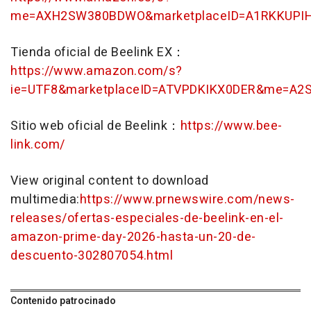
me=AXH2SW380BDWO&marketplaceID=A1RKKUPI
Tienda oficial de Beelink EX：
https://www.amazon.com/s?
ie=UTF8&marketplaceID=ATVPDKIKX0DER&me=A
Sitio web oficial de Beelink：
https://www.bee-
link.com/
View original content to download
multimedia:
https://www.prnewswire.com/news-
releases/ofertas-especiales-de-beelink-en-el-
amazon-prime-day-2026-hasta-un-20-de-
descuento-302807054.html
Contenido patrocinado