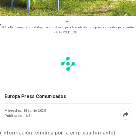
OfficeDeco amplía su catálogo de mobiliario para hostelería con opciones ideales para jardín
- OFFICEDECO
Europa Press Comunicados
Miércoles, 18 junio 2025
Publicado: 16:31
Abri
(Información remitida por la empresa firmante)