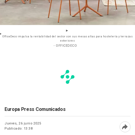
OfficeDeco impulsa la rentabilidad del sector con sus mesas altas para hostelería y terrazas
exteriores
- OFFICEDECO
Europa Press Comunicados
Jueves, 26 junio 2025
Publicado: 13:38
Abri