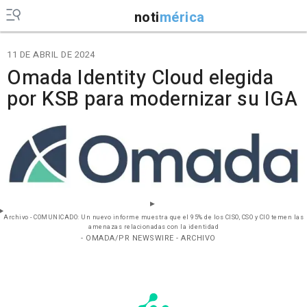
noti
mérica
11 DE ABRIL DE 2024
Omada Identity Cloud elegida
por KSB para modernizar su IGA
Archivo - COMUNICADO: Un nuevo informe muestra que el 95% de los CISO, CSO y CIO temen las
amenazas relacionadas con la identidad
- OMADA/PR NEWSWIRE - ARCHIVO