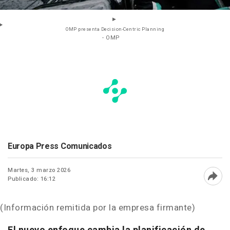
OMP presenta Decision-Centric Planning
- OMP
Europa Press Comunicados
Martes, 3 marzo 2026
Publicado: 16:12
Abri
(Información remitida por la empresa firmante)