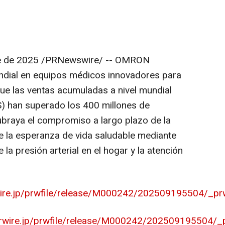
e de 2025
/PRNewswire/ -- OMRON
ndial en equipos médicos innovadores para
que las ventas acumuladas a nivel mundial
han superado los 400 millones de
subraya el compromiso a largo plazo de la
e la esperanza de vida saludable mediante
 la presión arterial en el hogar y la atención
wire.jp/prwfile/release/M000242/202509195504/_pr
prwire.jp/prwfile/release/M000242/202509195504/