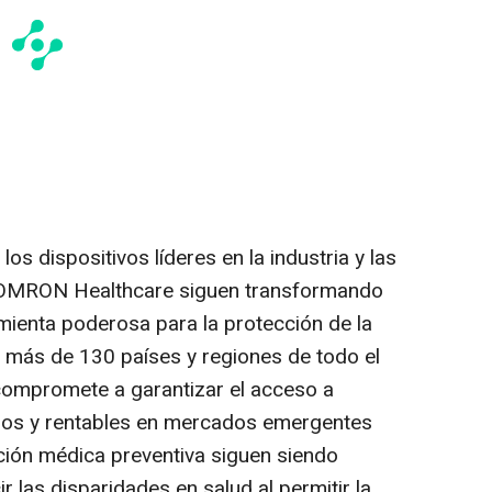
los dispositivos líderes en la industria y las
e OMRON Healthcare siguen transformando
amienta poderosa para la protección de la
n más de 130 países y regiones de todo el
mpromete a garantizar el acceso a
sos y rentables en mercados emergentes
ción médica preventiva siguen siendo
r las disparidades en salud al permitir la