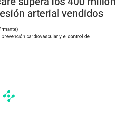
re supera los 400 millo
esión arterial vendidos
firmante)
 prevención cardiovascular y el control de