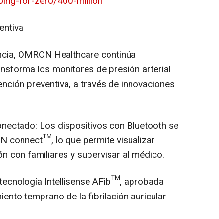
oing-for-zero/400-million
entiva
ncia, OMRON Healthcare continúa
nsforma los monitores de presión arterial
ención preventiva, a través de innovaciones
conectado: Los dispositivos con Bluetooth se
N connect™, lo que permite visualizar
n con familiares y supervisar al médico.
 tecnología Intellisense AFib™, aprobada
iento temprano de la fibrilación auricular