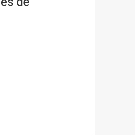
nes de