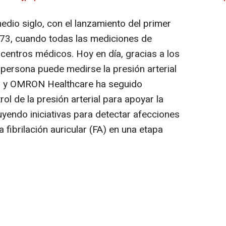
dio siglo, con el lanzamiento del primer
3, cuando todas las mediciones de
n centros médicos. Hoy en día, gracias a los
 persona puede medirse la presión arterial
sa, y OMRON Healthcare ha seguido
ol de la presión arterial para apoyar la
uyendo iniciativas para detectar afecciones
fibrilación auricular (FA) en una etapa