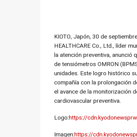
KIOTO, Japón
,
30 de septiembr
HEALTHCARE Co., Ltd., líder mu
la atención preventiva, anunció 
de tensiómetros OMRON (BPMS) 
unidades. Este logro histórico 
compañía con la prolongación d
el avance de la monitorización de
cardiovascular preventiva.
Logo:
https://cdn.kyodonewspr
Imagen:
https://cdn.kyodonews