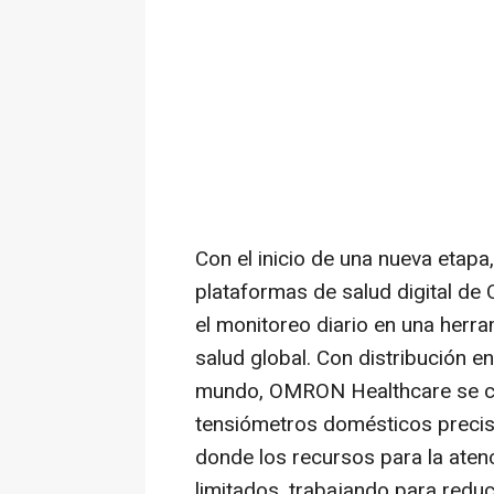
Con el inicio de una nueva etapa, 
plataformas de salud digital d
el monitoreo diario en una herr
salud global. Con distribución e
mundo, OMRON Healthcare se co
tensiómetros domésticos preci
donde los recursos para la aten
limitados, trabajando para reduci