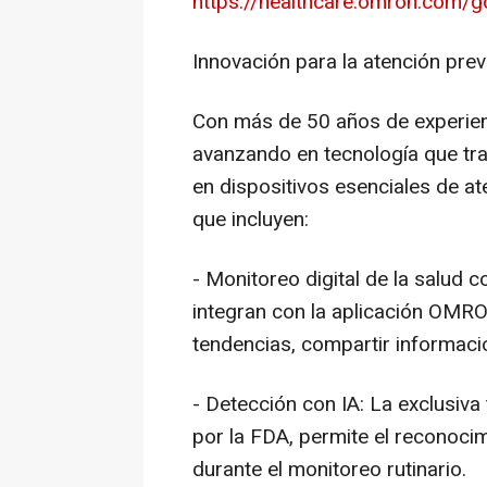
https://healthcare.omron.com/g
Innovación para la atención prev
Con más de 50 años de experie
avanzando en tecnología que tra
en dispositivos esenciales de at
que incluyen:
- Monitoreo digital de la salud 
integran con la aplicación OMRO
tendencias, compartir informació
- Detección con IA: La exclusiva
por la FDA, permite el reconocim
durante el monitoreo rutinario.