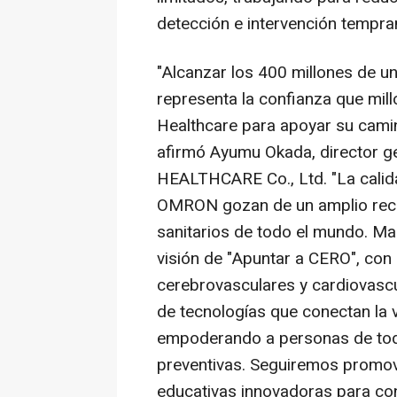
detección e intervención tempr
"Alcanzar los 400 millones de u
representa la confianza que mi
Healthcare para apoyar su camin
afirmó
Ayumu Okada
, director
HEALTHCARE Co., Ltd. "La calida
OMRON gozan de un amplio reco
sanitarios de todo el mundo. 
visión de "Apuntar a CERO", con 
cerebrovasculares y cardiovascu
de tecnologías que conectan la v
empoderando a personas de to
preventivas. Seguiremos promovi
educativas innovadoras para con