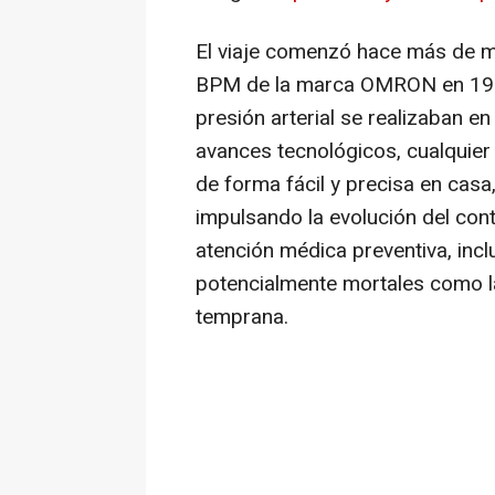
El viaje comenzó hace más de me
BPM de la marca OMRON en 197
presión arterial se realizaban e
avances tecnológicos, cualquier
de forma fácil y precisa en ca
impulsando la evolución del contr
atención médica preventiva, incl
potencialmente mortales como la 
temprana.