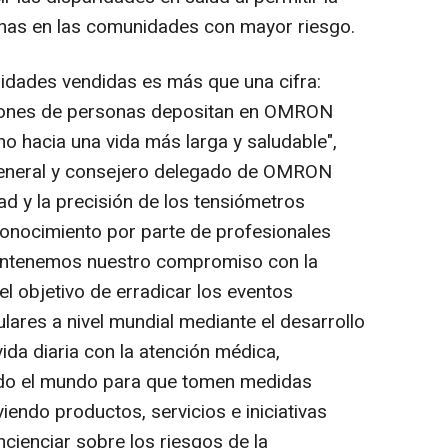
anas en las comunidades con mayor riesgo.
nidades vendidas es más que una cifra:
llones de personas depositan en OMRON
o hacia una vida más larga y saludable",
 general y consejero delegado de OMRON
d y la precisión de los tensiómetros
nocimiento por parte de profesionales
Mantenemos nuestro compromiso con la
el objetivo de erradicar los eventos
lares a nivel mundial mediante el desarrollo
ida diaria con la atención médica,
do el mundo para que tomen medidas
endo productos, servicios e iniciativas
cienciar sobre los riesgos de la