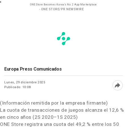
ONE Store Becomes Korea’s No. 2 App Marketplace
- ONE STORE/PR NEWSWIRE
Europa Press Comunicados
Lunes, 29 diciembre 2025
Publicado: 10:08
Abri
(Información remitida por la empresa firmante)
La cuota de transacciones de juegos alcanza el 12,6 %
en cinco años (2S 2020–1S 2025)
ONE Store registra una cuota del 49,2 % entre los 50