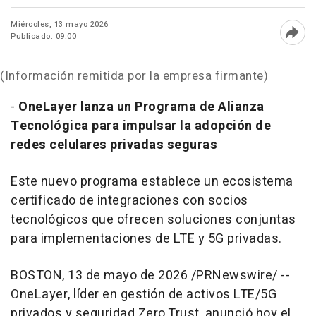
Miércoles, 13 mayo 2026
Publicado: 09:00
Abri
(Información remitida por la empresa firmante)
-
OneLayer lanza un Programa de Alianza
Tecnológica para impulsar la adopción de
redes celulares privadas seguras
Este nuevo programa establece un ecosistema
certificado de integraciones con socios
tecnológicos que ofrecen soluciones conjuntas
para implementaciones de LTE y 5G privadas.
BOSTON
,
13 de mayo de 2026
/PRNewswire/ --
OneLayer, líder en gestión de activos LTE/5G
privados y seguridad Zero Trust, anunció hoy el