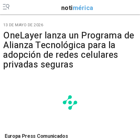
noti
mérica
13 DE MAYO DE 2026
OneLayer lanza un Programa de
Alianza Tecnológica para la
adopción de redes celulares
privadas seguras
Europa Press Comunicados