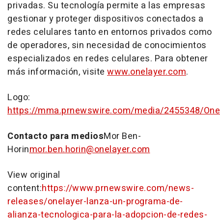
privadas. Su tecnología permite a las empresas
gestionar y proteger dispositivos conectados a
redes celulares tanto en entornos privados como
de operadores, sin necesidad de conocimientos
especializados en redes celulares. Para obtener
más información, visite
www.onelayer.com
.
Logo:
https://mma.prnewswire.com/media/2455348/One
Contacto para medios
Mor Ben-
Horin
mor.ben.horin@onelayer.com
View original
content:
https://www.prnewswire.com/news-
releases/onelayer-lanza-un-programa-de-
alianza-tecnologica-para-la-adopcion-de-redes-