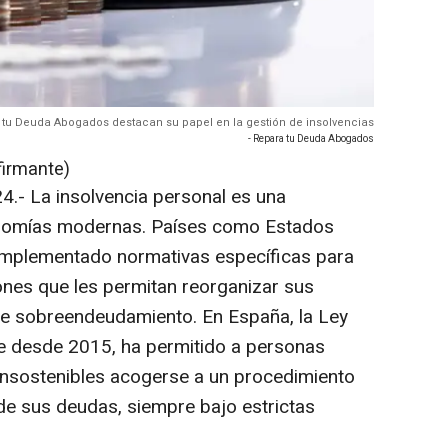
 tu Deuda Abogados destacan su papel en la gestión de insolvencias
- Repara tu Deuda Abogados
firmante)
.- La insolvencia personal es una
nomías modernas. Países como Estados
 implementado normativas específicas para
ones que les permitan reorganizar sus
de sobreendeudamiento. En España, la Ley
e desde 2015, ha permitido a personas
insostenibles acogerse a un procedimiento
n de sus deudas, siempre bajo estrictas