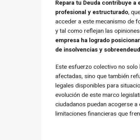
Repara tu Deuda contribuye a 
profesional y estructurado
, qu
acceder a este mecanismo de for
y tal como reflejan las opinion
empresa ha logrado posicionar
de insolvencias y sobreendeu
Este esfuerzo colectivo no solo
afectadas, sino que también ref
legales disponibles para situaci
evolución de este marco legislat
ciudadanos puedan acogerse a es
limitaciones financieras que fre