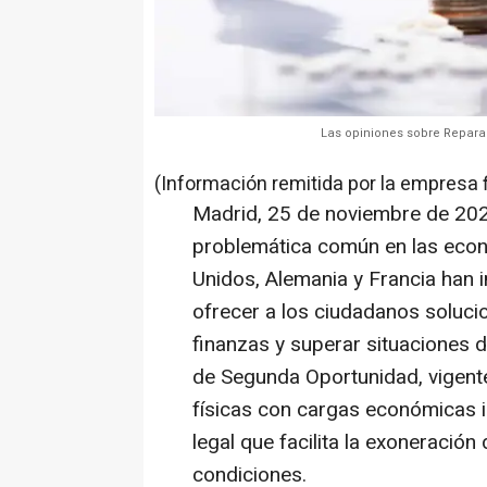
Las opiniones sobre Repara
(Información remitida por la empresa 
Madrid, 25 de noviembre de 2024
problemática común en las eco
Unidos, Alemania y Francia han
ofrecer a los ciudadanos soluci
finanzas y superar situaciones 
de Segunda Oportunidad, vigent
físicas con cargas económicas 
legal que facilita la exoneració
condiciones.