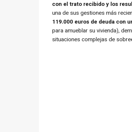
con el trato recibido y los re
una de sus gestiones más recie
119.000 euros de deuda con u
para amueblar su vivienda), de
situaciones complejas de sobr