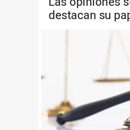
Las opiniones 
destacan su pap