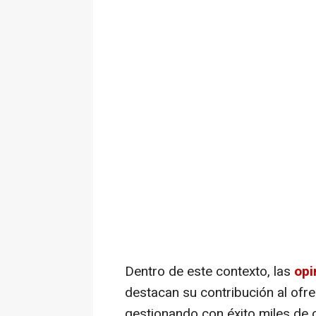
Dentro de este contexto, las
opi
destacan su contribución al ofre
gestionando con éxito miles de 