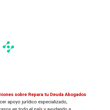
niones sobre Repara tu Deuda Abogados
cer apoyo jurídico especializado,
casos en todo el país y ayudando a