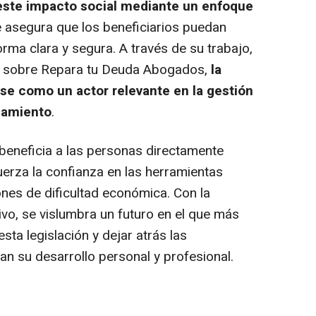
este impacto social mediante un enfoque
e asegura que los beneficiarios puedan
ma clara y segura. A través de su trabajo,
es sobre Repara tu Deuda Abogados,
la
se como un actor relevante en la gestión
damiento
.
 beneficia a las personas directamente
uerza la confianza en las herramientas
ones de dificultad económica. Con la
ivo, se vislumbra un futuro en el que más
ta legislación y dejar atrás las
nan su desarrollo personal y profesional.