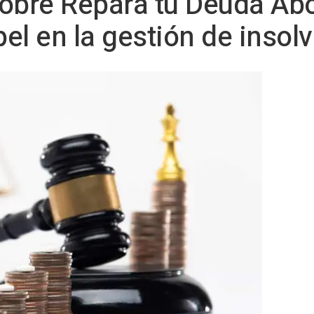
sobre Repara tu Deuda A
el en la gestión de insol