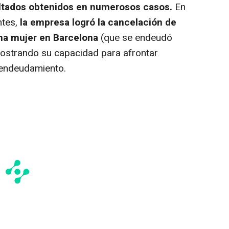
sultados obtenidos en numerosos casos.
En
ntes,
la empresa logró la cancelación de
na mujer en Barcelona
(que se endeudó
mostrando su capacidad para afrontar
eendeudamiento.