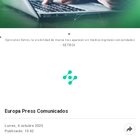
Opiniones Setroi, la visibilidad de marca tras aparecer en medios digitales consolidados
- SETROI
Europa Press Comunicados
Lunes, 6 octubre 2025
Publicado: 15:42
Abri