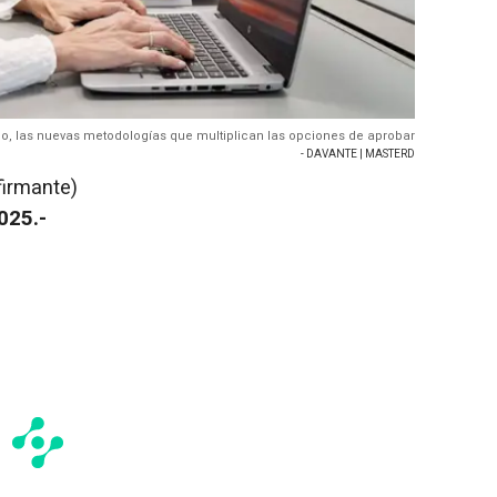
olo, las nuevas metodologías que multiplican las opciones de aprobar
- DAVANTE | MASTERD
firmante)
025.-