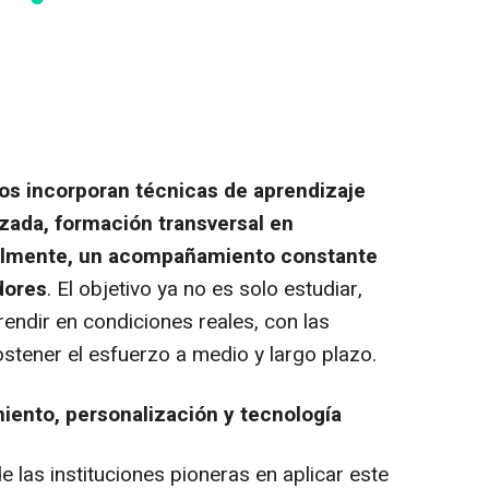
s incorporan técnicas de aprendizaje
lizada, formación transversal en
almente, un acompañamiento constante
dores
. El objetivo ya no es solo estudiar,
rendir en condiciones reales, con las
stener el esfuerzo a medio y largo plazo.
ento, personalización y tecnología
 las instituciones pioneras en aplicar este