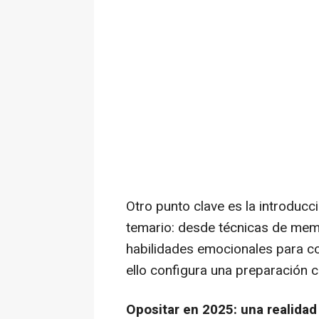
Otro punto clave es la introduc
temario: desde técnicas de memo
habilidades emocionales para con
ello configura una preparación c
Opositar en 2025: una realidad