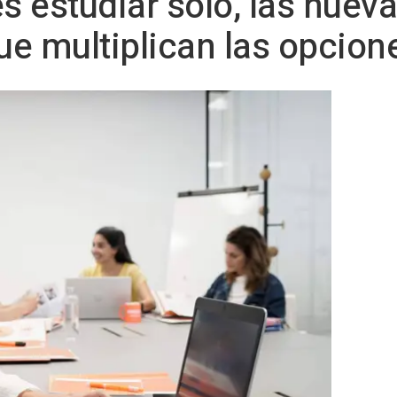
s estudiar solo, las nuev
e multiplican las opcion