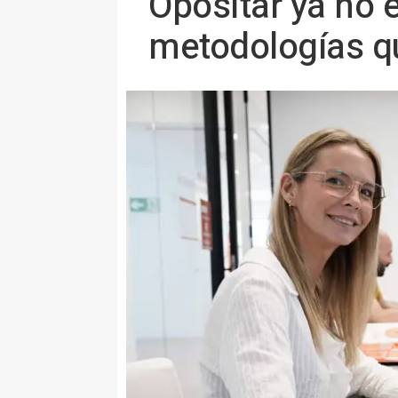
Opositar ya no e
metodologías qu