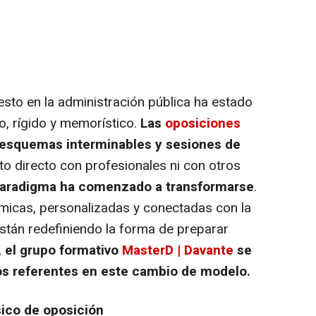
esto en la administración pública ha estado
o, rígido y memorístico.
Las
oposiciones
 esquemas interminables y sesiones de
to directo con profesionales ni con otros
aradigma ha comenzado a transformarse
.
icas, personalizadas y conectadas con la
están redefiniendo la forma de preparar
,
el grupo formativo
MasterD | Davante
se
s referentes en este cambio de modelo.
sico de oposición