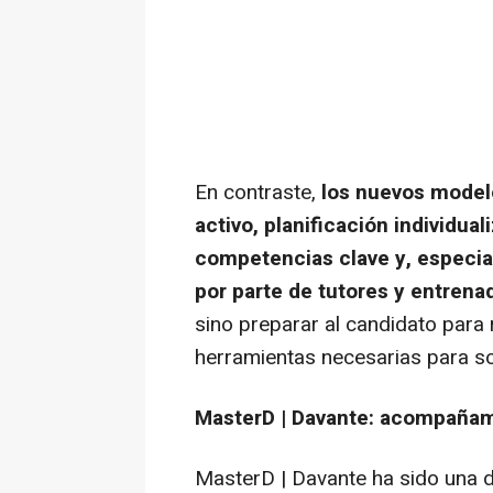
En contraste,
los nuevos modelo
activo, planificación individua
competencias clave y, especi
por parte de tutores y entrena
sino preparar al candidato para 
herramientas necesarias para so
MasterD | Davante: acompañami
MasterD | Davante ha sido una de