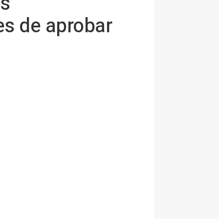
as
es de aprobar