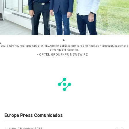
Louis Roy, Founder and CEO of OPTEL, Olivier Laboissionnière and Nicolas Francoeur, co-owners
of Vanguard Robotics.
- OPTEL GROUP/PR NEWSWIRE
Europa Press Comunicados
Jueves, 28 agosto 2025