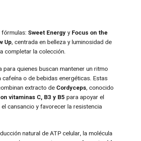
s fórmulas:
Sweet Energy
y
Focus on the
w Up
, centrada en belleza y luminosidad de
ra completar la colección.
a para quienes buscan mantener un ritmo
a cafeína o de bebidas energéticas. Estas
ombinan extracto de
Cordyceps
, conocido
on vitaminas C, B3 y B5
para apoyar el
el cansancio y favorecer la resistencia
ducción natural de ATP celular, la molécula