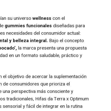
ían su universo
wellness
con el
 de
gummies
funcionales
diseñadas para
ales necesidades del consumidor actual:
tal y belleza integral.
Bajo el concepto
bocado’,
la marca presenta una propuesta
idad en un formato saludable, práctico y
el objetivo de acercar la suplementación
n de consumidores que prioriza el
e una perspectiva más consciente y
tos tradicionales, Hifas da Terra x Optimum
ensorial y fácil de integrar en la rutina