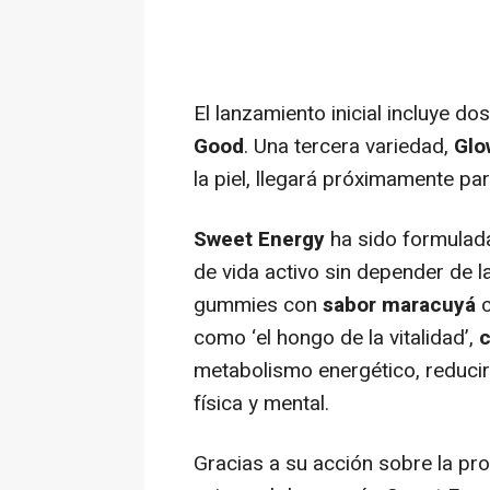
El lanzamiento inicial incluye do
Good
. Una tercera variedad,
Glo
la piel, llegará próximamente pa
Sweet Energy
ha sido formulad
de vida activo sin depender de l
gummies
con
sabor
maracuyá
c
como ‘el hongo de la vitalidad’,
c
metabolismo energético, reducir 
física y mental.
Gracias a su acción sobre la pro