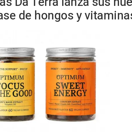
as Da Terra lanza sus n
ase de hongos y vitamina