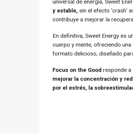
universal de energía, Sweet Ene
y estable,
sin el efecto ‘
crash
’ 
contribuye a mejorar la recuperac
En definitiva, Sweet Energy es un
cuerpo y mente, ofreciendo una v
formato delicioso, diseñado para
Focus on the Good
responde a 
mejorar la concentración y re
por el estrés, la sobreestimula