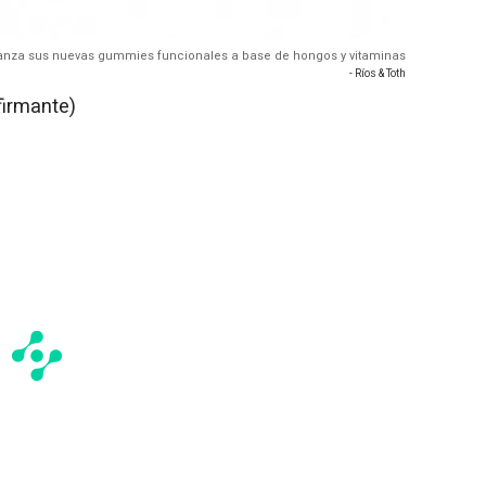
anza sus nuevas gummies funcionales a base de hongos y vitaminas
- Ríos & Toth
firmante)