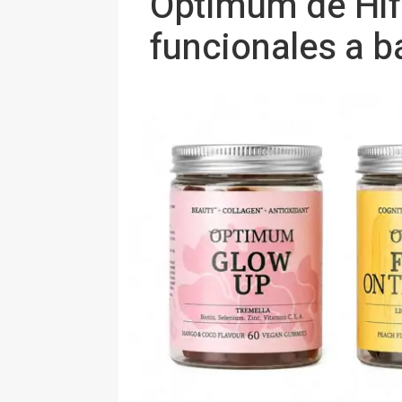
Optimum de Hif
funcionales a b