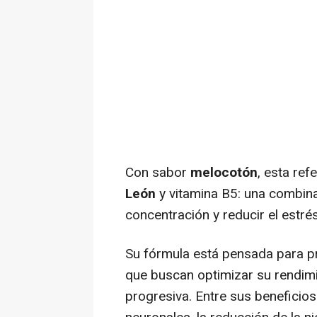
Con sabor
melocotón
, esta ref
León
y vitamina B5: una combina
concentración y reducir el estrés
Su fórmula está pensada para p
que buscan optimizar su rendimie
progresiva. Entre sus beneficio