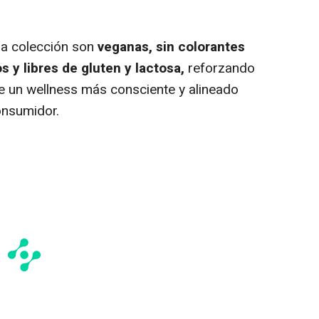
la colección son
veganas, sin colorantes
s y libres de gluten y lactosa,
reforzando
de un
wellness
más consciente y alineado
onsumidor.