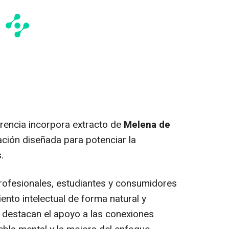
erencia incorpora extracto de
Melena de
ción diseñada para potenciar la
.
rofesionales, estudiantes y consumidores
nto intelectual de forma natural y
s destacan el apoyo a las conexiones