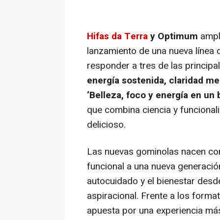
Hifas da Terra
y Optimum
ampl
lanzamiento de una nueva línea
responder a tres de las princip
energía sostenida, claridad men
‘Belleza, foco y energía en un 
que combina ciencia y funcional
delicioso.
Las nuevas gominolas nacen con 
funcional a una nueva generació
autocuidado y el bienestar desd
aspiracional. Frente a los forma
apuesta por una experiencia más s