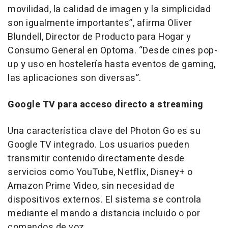
movilidad, la calidad de imagen y la simplicidad
son igualmente importantes”, afirma Oliver
Blundell, Director de Producto para Hogar y
Consumo General en Optoma. “Desde cines pop-
up y uso en hostelería hasta eventos de gaming,
las aplicaciones son diversas”.
Google TV para acceso directo a streaming
Una característica clave del Photon Go es su
Google TV integrado. Los usuarios pueden
transmitir contenido directamente desde
servicios como YouTube, Netflix, Disney+ o
Amazon Prime Video, sin necesidad de
dispositivos externos. El sistema se controla
mediante el mando a distancia incluido o por
comandos de voz.