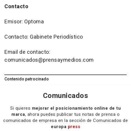
Contacto
Emisor: Optoma
Contacto: Gabinete Periodístico
Email de contacto:
comunicados@prensaymedios.com
Contenido patrocinado
Comunicados
Si quieres
mejorar el posicionamiento online de tu
marca
, ahora puedes publicar tus notas de prensa o
comunicados de empresa en la sección de Comunicados de
europa
press