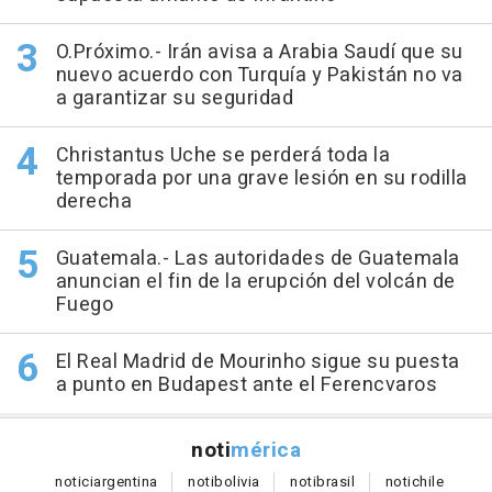
O.Próximo.- Irán avisa a Arabia Saudí que su
nuevo acuerdo con Turquía y Pakistán no va
a garantizar su seguridad
Christantus Uche se perderá toda la
temporada por una grave lesión en su rodilla
derecha
Guatemala.- Las autoridades de Guatemala
anuncian el fin de la erupción del volcán de
Fuego
El Real Madrid de Mourinho sigue su puesta
a punto en Budapest ante el Ferencvaros
noti
mérica
notici
argentina
noti
bolivia
noti
brasil
noti
chile