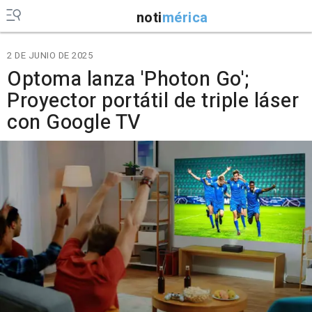
noti
mérica
2 DE JUNIO DE 2025
Optoma lanza 'Photon Go';
Proyector portátil de triple láser
con Google TV