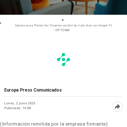
Optoma lanza 'Photon Go'; Proyector portátil de triple láser con Google TV
- OPTOMA
Europa Press Comunicados
Lunes, 2 junio 2025
Publicado: 14:08
Abri
(Información remitida por la empresa firmante)