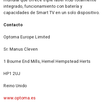
mundial que ofrece triple láser RGB totalmente
integrado, funcionamiento con batería y
capacidades de Smart TV en un solo dispositivo.
Contacto
Optoma Europe Limited
Sr. Manus Cleven
1 Bourne End Mills, Hemel Hempstead Herts
HP1 2UJ
Reino Unido
www.optoma.es