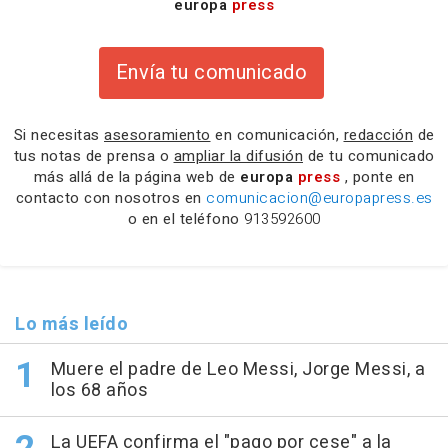
europa
press
Envía tu comunicado
Si necesitas
asesoramiento
en comunicación,
redacción
de
tus notas de prensa o
ampliar la difusión
de tu comunicado
más allá de la página web de
europa
press
, ponte en
contacto con nosotros en
comunicacion@europapress.es
o en el teléfono
913592600
Lo más leído
Muere el padre de Leo Messi, Jorge Messi, a
los 68 años
La UEFA confirma el "pago por cese" a la