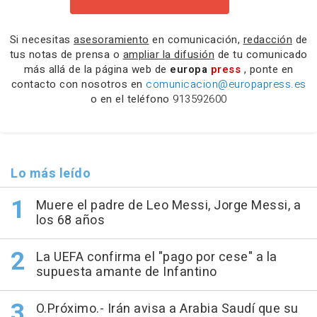
Si necesitas
asesoramiento
en comunicación,
redacción
de
tus notas de prensa o
ampliar la difusión
de tu comunicado
más allá de la página web de
europa
press
, ponte en
contacto con nosotros en
comunicacion@europapress.es
o en el teléfono
913592600
Lo más leído
Muere el padre de Leo Messi, Jorge Messi, a
los 68 años
La UEFA confirma el "pago por cese" a la
supuesta amante de Infantino
O.Próximo.- Irán avisa a Arabia Saudí que su