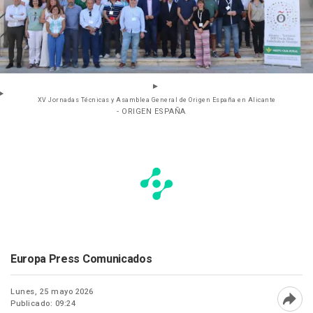
XV Jornadas Técnicas y Asamblea General de Origen España en Alicante
- ORIGEN ESPAÑA
Europa Press Comunicados
Lunes, 25 mayo 2026
Publicado: 09:24
Abri