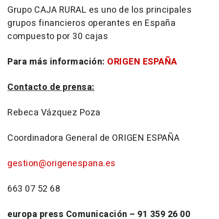
Grupo CAJA RURAL es uno de los principales
grupos financieros operantes en España
compuesto por 30 cajas
Para más información:
ORIGEN ESPAÑA
Contacto de prensa:
Rebeca Vázquez Poza
Coordinadora General de ORIGEN ESPAÑA
gestion@origenespana.es
663 07 52 68
europa press Comunicación – 91 359 26 00