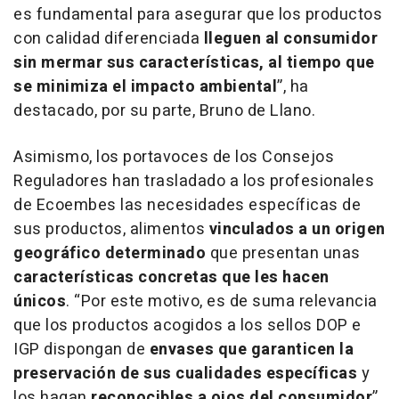
es fundamental para asegurar que los productos
con calidad diferenciada
lleguen al consumidor
sin mermar sus características, al tiempo que
se minimiza el impacto ambiental
”, ha
destacado, por su parte, Bruno de Llano.
Asimismo, los portavoces de los Consejos
Reguladores han trasladado a los profesionales
de Ecoembes las necesidades específicas de
sus productos, alimentos
vinculados a un origen
geográfico determinado
que presentan unas
características concretas que les hacen
únicos
. “
Por este motivo, es de suma relevancia
que los productos acogidos a los sellos DOP e
IGP dispongan de
envases que garanticen la
preservación de sus cualidades específicas
y
los hagan
reconocibles a ojos del consumidor
”,