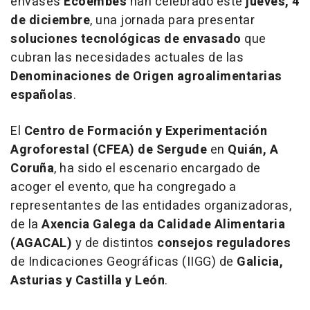
envases
Ecoembes
han celebrado este
jueves, 4
de diciembre
, una jornada para presentar
soluciones tecnológicas de envasado
que
cubran las necesidades actuales de las
Denominaciones de Origen agroalimentarias
españolas
.
El
Centro de Formación y Experimentación
Agroforestal (CFEA) de Sergude
en
Quián, A
Coruña
, ha sido el escenario encargado de
acoger el evento, que ha congregado a
representantes de las entidades organizadoras,
de la
Axencia Galega da Calidade Alimentaria
(AGACAL)
y de distintos
consejos reguladores
de Indicaciones Geográficas (IIGG) de
Galicia,
Asturias y Castilla y León
.