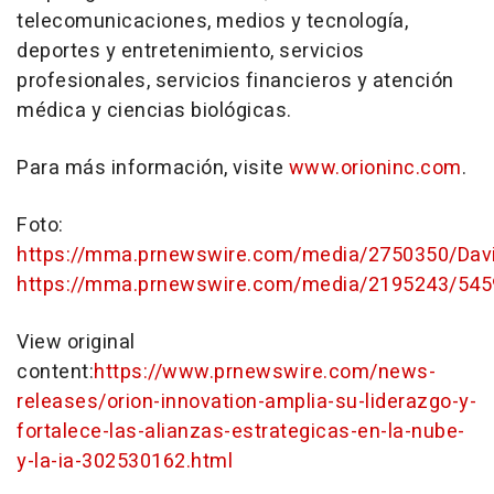
telecomunicaciones, medios y tecnología,
deportes y entretenimiento, servicios
profesionales, servicios financieros y atención
médica y ciencias biológicas.
Para más información, visite
www.orioninc.com
.
Foto:
https://mma.prnewswire.com/media/2750350/Davi
https://mma.prnewswire.com/media/2195243/5459
View original
content:
https://www.prnewswire.com/news-
releases/orion-innovation-amplia-su-liderazgo-y-
fortalece-las-alianzas-estrategicas-en-la-nube-
y-la-ia-302530162.html