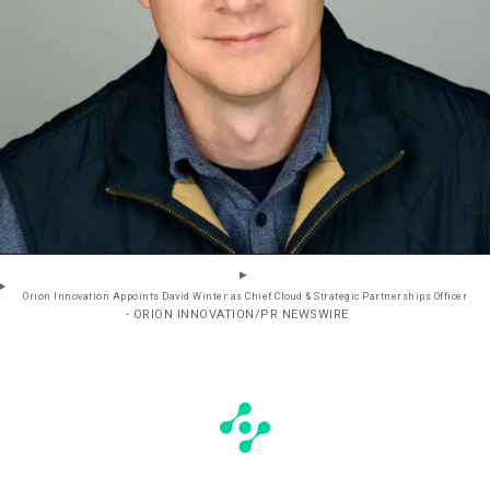
Orion Innovation Appoints David Winter as Chief Cloud & Strategic Partnerships Officer
- ORION INNOVATION/PR NEWSWIRE