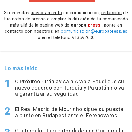
Si necesitas
asesoramiento
en comunicación,
redacción
de
tus notas de prensa o
ampliar la difusión
de tu comunicado
más allá de la página web de
europa
press
, ponte en
contacto con nosotros en
comunicacion@europapress.es
o en el teléfono
913592600
Lo más leído
O.Próximo.- Irán avisa a Arabia Saudí que su
nuevo acuerdo con Turquía y Pakistán no va
a garantizar su seguridad
El Real Madrid de Mourinho sigue su puesta
a punto en Budapest ante el Ferencvaros
Guatemala.- Las autoridades de Guatemala