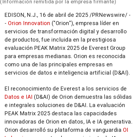
(Información remitida por la empresa firmante)
EDISON, N.J.
,
16 de abril de 2025
/PRNewswire/ -
-
Orion Innovation
("Orion"), empresa líder en
servicios de transformación digital y desarrollo
de productos, fue incluida en la prestigiosa
evaluación PEAK Matrix
2025 de Everest Group
para empresas medianas. Orion es reconocida
como una de las principales empresas en
servicios de datos e inteligencia artificial (D&AI).
El reconocimiento de Everest a los servicios de
Datos e IAI
(D&AI) de Orion demuestra las sólidas
e integrales soluciones de D&AI. La evaluación
PEAK Matrix
2025 destaca las capacidades
innovadoras de Orion en datos, IA e IA generativa.
Orion desarrolló su plataforma de vanguardia
OI