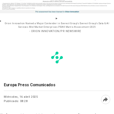
Orion Innovation Named a Major Contender in Everest Group's Everest Group’s Data & AI
Services Mid Market Enterprises PEAK Matrix Assessment 2025
- ORION INNOVATION/PR NEWSWIRE
Europa Press Comunicados
Miércoles, 16 abril 2025
Publicado: 08:28
Abri