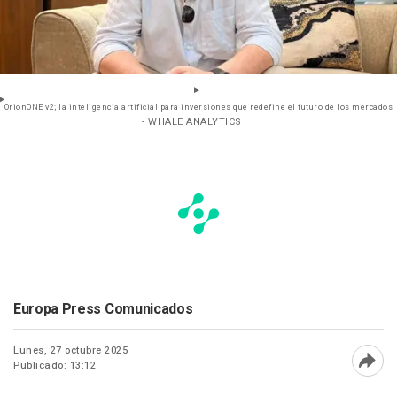
OrionONE v2; la inteligencia artificial para inversiones que redefine el futuro de los mercados
- WHALE ANALYTICS
Europa Press Comunicados
Lunes, 27 octubre 2025
Publicado: 13:12
Abri