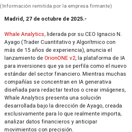
(Información remitida por la empresa firmante)
Madrid, 27 de octubre de 2025.-
Whale Analytics,
liderada por su CEO Ignacio N.
Ayago (Trader Cuantitativo y Algorítmico con
más de 15 años de experiencia), anuncia el
lanzamiento de
OrionONE v2
, la plataforma de IA
para inversiones que ya se perfila como el nuevo
estándar del sector financiero. Mientras muchas
compañías se concentran en IA generativa
diseñada para redactar textos o crear imágenes,
Whale Analytics presenta una solución
desarrollada bajo la dirección de Ayago, creada
exclusivamente para lo que realmente importa,
analizar datos financieros y anticipar
movimientos con precisión.