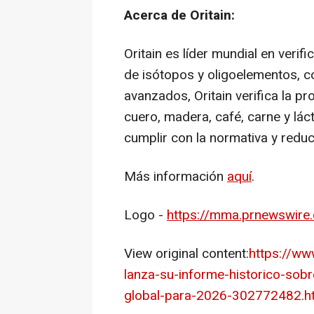
Acerca de Oritain:
Oritain es líder mundial en verif
de isótopos y oligoelementos, 
avanzados, Oritain verifica la 
cuero, madera, café, carne y lác
cumplir con la normativa y reduc
Más información
aquí
.
Logo -
https://mma.prnewswire
View original content:
https://ww
lanza-su-informe-historico-sobr
global-para-2026-302772482.h