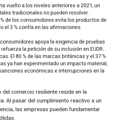
ha vuelto a los niveles anteriores a 2021, un
ales tradicionales no pueden resolver.
0 % de los consumidores evita los productos de
lo el 3 % confía en las afirmaciones
os consumidores apoya la exigencia de pruebas
e refuerza la petición de su inclusión en EUDR.
as. El 80 % de las marcas británicas y el 37 %
as ya han experimentado un impacto material,
, sanciones económicas e interrupciones en la
 del comercio resiliente reside en la
a. Al pasar del cumplimiento reactivo a un
iencia, las empresas pueden fundamentar
lidas.