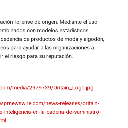
icación forense de origen. Mediante el uso
combinados con modelos estadísticos
procedencia de productos de moda y algodón,
teos para ayudar a las organizaciones a
ir el riesgo para su reputación.
.com/media/2979739/Oritain_Logo.jpg
w.prnewswire.com/news-releases/oritain-
e-inteligencia-en-la-cadena-de-suministro-
tml