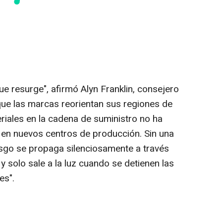
ue resurge", afirmó Alyn Franklin, consejero
que las marcas reorientan sus regiones de
eriales en la cadena de suministro no ha
 en nuevos centros de producción. Sin una
iesgo se propaga silenciosamente a través
 solo sale a la luz cuando se detienen las
es".