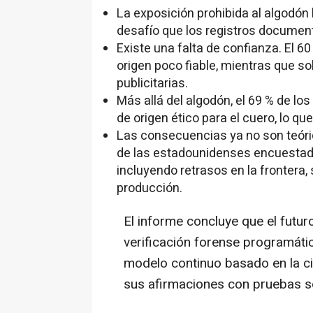
La exposición prohibida al algodón 
desafío que los registros document
Existe una falta de confianza. El 6
origen poco fiable, mientras que so
publicitarias.
Más allá del algodón, el 69 % de l
de origen ético para el cuero, lo qu
Las consecuencias ya no son teóric
de las estadounidenses encuestad
incluyendo retrasos en la frontera
producción.
El informe concluye que el futuro
verificación forense programátic
modelo continuo basado en la c
sus afirmaciones con pruebas só