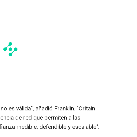
 no es válida", añadió Franklin. "Oritain
igencia de red que permiten a las
ianza medible, defendible y escalable".