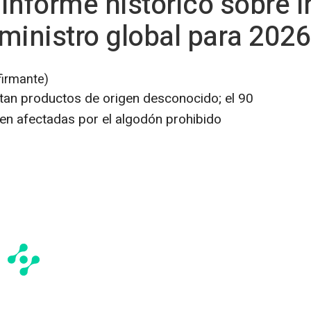
 informe histórico sobre i
ministro global para 2026
firmante)
tan productos de origen desconocido; el 90
en afectadas por el algodón prohibido