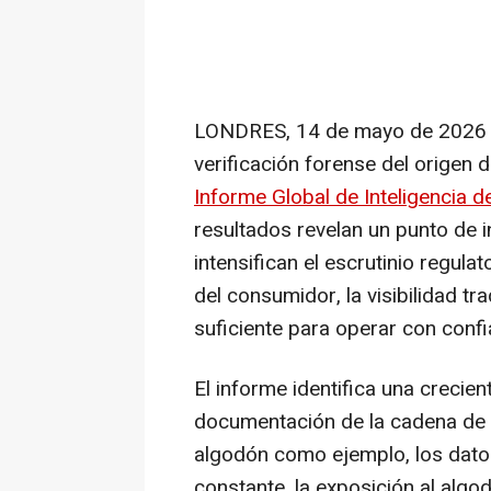
LONDRES
,
14 de mayo de 2026
verificación forense del origen 
Informe Global de Inteligencia 
resultados revelan un punto de i
intensifican el escrutinio regul
del consumidor, la visibilidad tr
suficiente para operar con confi
El informe identifica una crecien
documentación de la cadena de s
algodón como ejemplo, los dato
constante, la exposición al algod