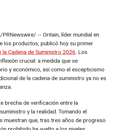
/PRNewswire/ -- Oritain, líder mundial en
de los productos, publicó hoy su primer
de la Cadena de Suministro 2026
. Los
nflexión crucial: a medida que se
atorio y económico, así como el escepticismo
adicional de la cadena de suministro ya no es
anza.
te brecha de verificación entre la
uministro y la realidad. Tomando el
s muestran que, tras tres años de progreso
ón prohibido ha vuelto a los niveles