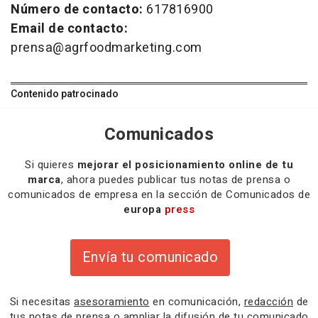
Número de contacto:
617816900
Email de contacto:
prensa@agrfoodmarketing.com
Contenido patrocinado
Comunicados
Si quieres
mejorar el posicionamiento online de tu
marca
, ahora puedes publicar tus notas de prensa o
comunicados de empresa en la sección de Comunicados de
europa
press
Envía tu comunicado
Si necesitas
asesoramiento
en comunicación,
redacción
de
tus notas de prensa o
ampliar la difusión
de tu comunicado