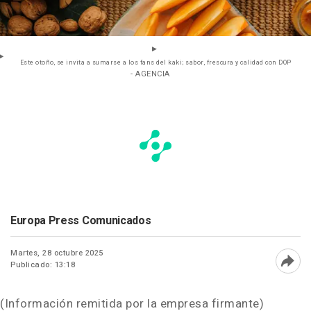
Este otoño, se invita a sumarse a los fans del kaki; sabor, frescura y calidad con DOP
- AGENCIA
Europa Press Comunicados
Martes, 28 octubre 2025
Publicado: 13:18
Abri
(Información remitida por la empresa firmante)