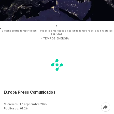
El otoño podría romper el equilibrio de los mercados disparando la factura de la luz hasta los
90€/MWh
- TEMPOS ENERGÍA
Europa Press Comunicados
Miércoles, 17 septiembre 2025
Publicado: 09:26
Abri