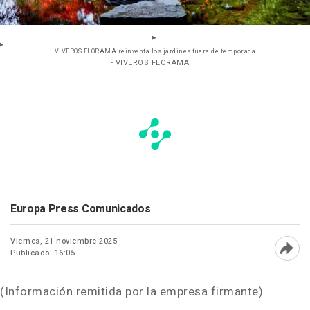
VIVEROS FLORAMA reinventa los jardines fuera de temporada
- VIVEROS FLORAMA
Europa Press Comunicados
Viernes, 21 noviembre 2025
Publicado: 16:05
Abri
(Información remitida por la empresa firmante)