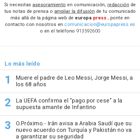
Si necesitas
asesoramiento
en comunicación,
redacción
de
tus notas de prensa o
ampliar la difusión
de tu comunicado
más allá de la página web de
europa
press
, ponte en
contacto con nosotros en
comunicacion@europapress.es
o en el teléfono
913592600
Lo más leído
Muere el padre de Leo Messi, Jorge Messi, a
los 68 años
La UEFA confirma el "pago por cese" a la
supuesta amante de Infantino
O.Próximo.- Irán avisa a Arabia Saudí que su
nuevo acuerdo con Turquía y Pakistán no va
a garantizar su seguridad