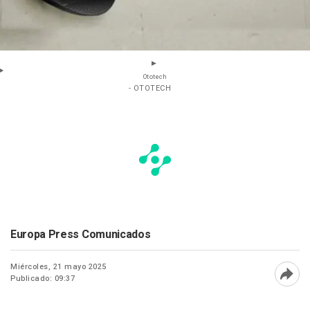
Ototech
- OTOTECH
Europa Press Comunicados
Miércoles, 21 mayo 2025
Publicado: 09:37
Abri