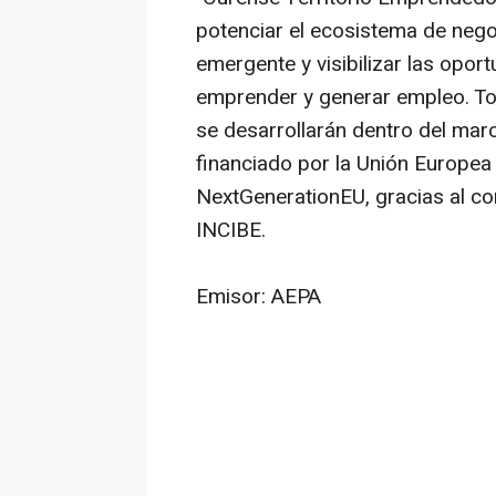
potenciar el ecosistema de negoc
emergente y visibilizar las opor
emprender y generar empleo. To
se desarrollarán dentro del ma
financiado por la Unión Europea
NextGenerationEU, gracias al co
INCIBE.
Emisor: AEPA