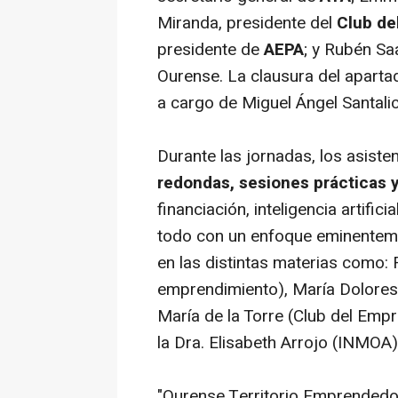
Miranda, presidente del
Club de
presidente de
AEPA
; y Rubén Saa
Ourense. La clausura del apartado
a cargo de Miguel Ángel Santali
Durante las jornadas, los asiste
redondas, sesiones prácticas y
financiación, inteligencia artifici
todo con un enfoque eminenteme
en las distintas materias como:
emprendimiento), María Dolores
María de la Torre (Club del Empr
la Dra. Elisabeth Arrojo (INMOA),
"Ourense Territorio Emprendedo