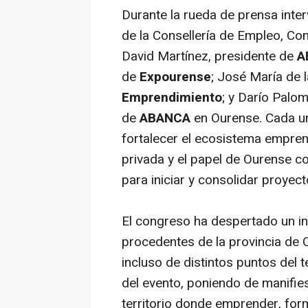
Durante la rueda de prensa inter
de la Consellería de Empleo, Co
David Martínez, presidente de
A
de
Expourense
; José María de 
Emprendimiento
; y Darío Palo
de
ABANCA
en Ourense. Cada un
fortalecer el ecosistema emprend
privada y el papel de Ourense 
para iniciar y consolidar proyec
El congreso ha despertado un i
procedentes de la provincia de O
incluso de distintos puntos del t
del evento, poniendo de manifie
territorio donde emprender, for