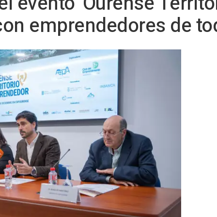
l evento 'Ourense Territo
con emprendedores de to