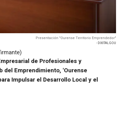
Presentación "Ourense Territorio Emprendedor"
- DIXITALGOU
firmante)
Empresarial de Profesionales y
ub del Emprendimiento, 'Ourense
ara Impulsar el Desarrollo Local y el