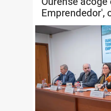
Ourense acoge e
Emprendedor', 