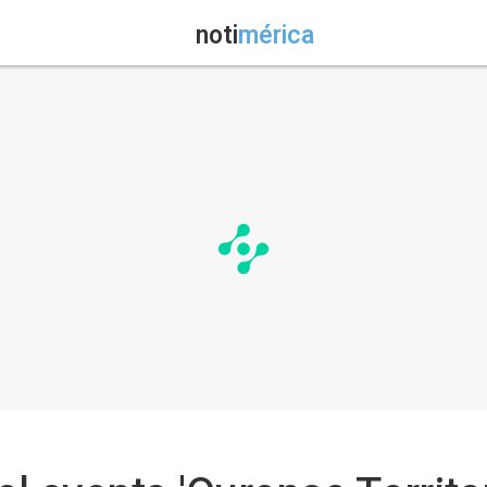
noti
mérica