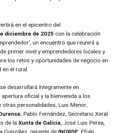
rtirá en el epicentro del
 de diciembre de 2025
con la celebración
Emprendedor', un encuentro que reunirá a
s de primer nivel y emprendedores locales y
re los retos y oportunidades de negocio en
 en el rural.
 se desarrollará íntegramente en
ertura oficial y la bienvenida a los
re otras personalidades, Luis Menor,
 Ourense
; Pablo Fernández, Secretario Xeral
s de la
Xunta de Galicia
; José Luis Perea,
a González, gerente de
INORDE
; Efrén