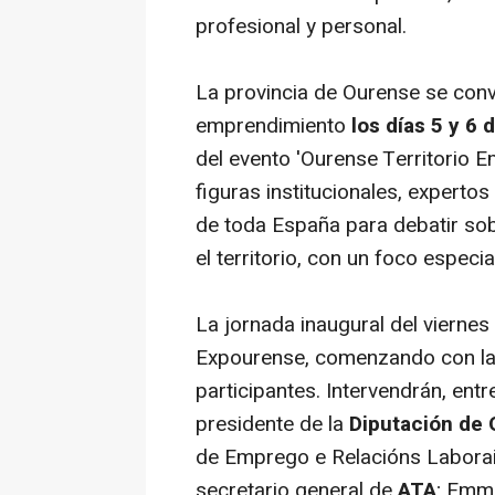
profesional y personal.
La provincia de Ourense se conve
emprendimiento
los días 5 y 6
del evento 'Ourense Territorio 
figuras institucionales, experto
de toda España para debatir sob
el territorio, con un foco especial
La jornada inaugural del viernes
Expourense, comenzando con la ap
participantes. Intervendrán, ent
presidente de la
Diputación de
de Emprego e Relacións Laborai
secretario general de
ATA
; Emm