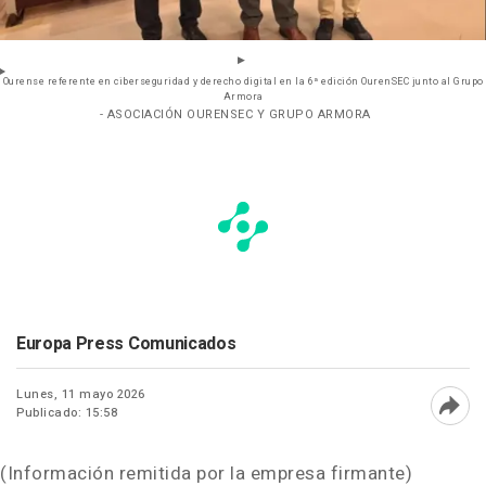
Ourense referente en ciberseguridad y derecho digital en la 6ª edición OurenSEC junto al Grupo
Armora
- ASOCIACIÓN OURENSEC Y GRUPO ARMORA
Europa Press Comunicados
Lunes, 11 mayo 2026
Publicado: 15:58
Abri
(Información remitida por la empresa firmante)