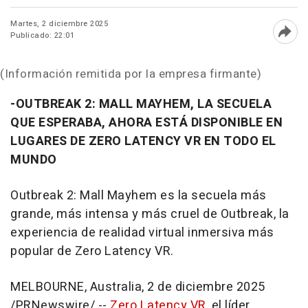
Martes, 2 diciembre 2025
Publicado: 22:01
Abri
(Información remitida por la empresa firmante)
-OUTBREAK 2: MALL MAYHEM
, LA SECUELA
QUE ESPERABA, AHORA ESTÁ DISPONIBLE EN
LUGARES DE
ZERO LATENCY VR
EN
TODO EL
MUNDO
Outbreak 2: Mall Mayhem es la secuela más
grande, más intensa y más cruel de Outbreak, la
experiencia de realidad virtual inmersiva más
popular de Zero Latency VR.
MELBOURNE, Australia
,
2 de diciembre 2025
/PRNewswire/ --
Zero Latency VR
, el líder