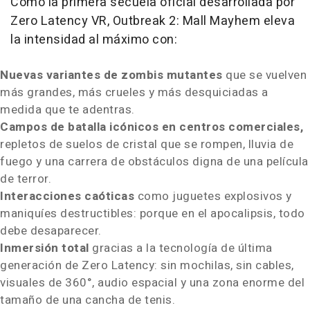
Como la
primera secuela oficial desarrollada por
Zero Latency VR, Outbreak 2: Mall Mayhem eleva
la intensidad al máximo con:
Nuevas variantes de zombis mutantes
que se vuelven
más grandes, más crueles y más desquiciadas a
medida que te adentras.
Campos de
batalla icónicos en centros comerciales,
repletos de suelos de cristal que se rompen, lluvia de
fuego y una carrera de obstáculos digna de una película
de terror.
Interacciones caóticas
como juguetes explosivos y
maniquíes destructibles: porque en el apocalipsis, todo
debe desaparecer.
Inmersión total
gracias a la tecnología de última
generación de Zero Latency: sin mochilas, sin cables,
visuales de 360°, audio espacial y una zona enorme del
tamaño de una cancha de tenis.