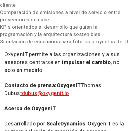
cliente
Comparación de emisiones a nivel de servicio entre
proveedores de nube
KPIs orientados al desarrollo que guían la
programación y la arquitectura sostenibles
Simulación de escenarios para futuros proyectos de TI
OxygenIT permite a las organizaciones y a sus
asesores centrarse en
impulsar el cambio
, no
solo en medirlo.
Contacto de prensa:OxygenIT
Thomas
Dubus
tdubus@oxygenit.io
Acerca de OxygenIT
Desarrollado por
ScaleDynamics
, OxygenIT es la