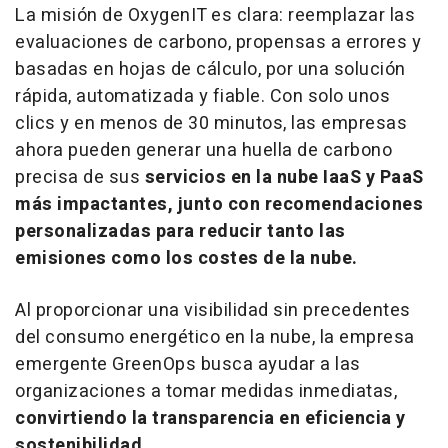
La misión de OxygenIT es clara: reemplazar las
evaluaciones de carbono, propensas a errores y
basadas en hojas de cálculo, por una solución
rápida, automatizada y fiable. Con solo unos
clics y en menos de 30 minutos, las empresas
ahora pueden generar una huella de carbono
precisa de sus
servicios en la nube IaaS y PaaS
más impactantes, junto con recomendaciones
personalizadas para reducir tanto las
emisiones como los costes de la nube.
Al proporcionar una visibilidad sin precedentes
del consumo energético en la nube, la empresa
emergente GreenOps busca ayudar a las
organizaciones a tomar medidas inmediatas,
convirtiendo la transparencia en eficiencia y
sostenibilidad
.