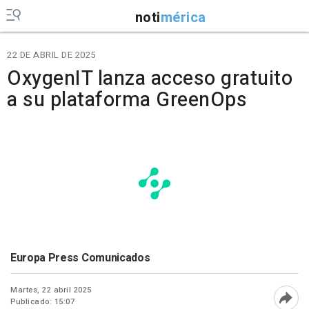
noti
mérica
22 DE ABRIL DE 2025
OxygenIT lanza acceso gratuito
a su plataforma GreenOps
Europa Press Comunicados
Martes, 22 abril 2025
Publicado: 15:07
Abri