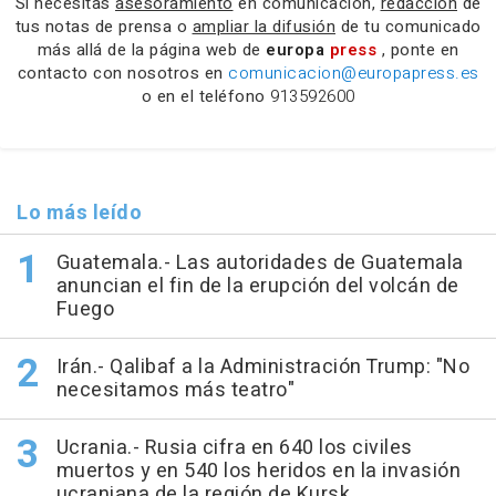
Si necesitas
asesoramiento
en comunicación,
redacción
de
tus notas de prensa o
ampliar la difusión
de tu comunicado
más allá de la página web de
europa
press
, ponte en
contacto con nosotros en
comunicacion@europapress.es
o en el teléfono
913592600
Lo más leído
Guatemala.- Las autoridades de Guatemala
anuncian el fin de la erupción del volcán de
Fuego
Irán.- Qalibaf a la Administración Trump: "No
necesitamos más teatro"
Ucrania.- Rusia cifra en 640 los civiles
muertos y en 540 los heridos en la invasión
ucraniana de la región de Kursk