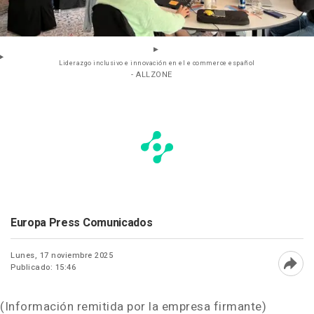
Liderazgo inclusivo e innovación en el e commerce español
- ALLZONE
Europa Press Comunicados
Lunes, 17 noviembre 2025
Publicado: 15:46
Abri
(Información remitida por la empresa firmante)