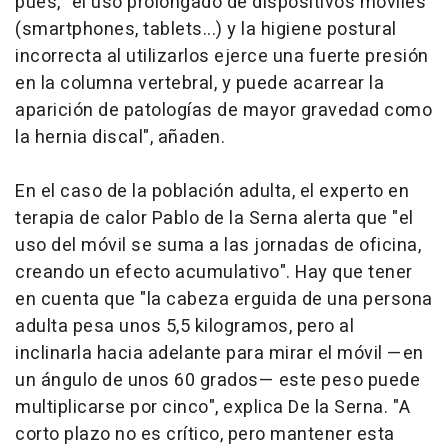
pues, "el uso prolongado de dispositivos móviles
(
smartphones,
tablets
...) y la higiene postural
incorrecta al utilizarlos ejerce una fuerte presión
en la columna vertebral, y puede acarrear la
aparición de patologías de mayor gravedad como
la hernia discal", añaden.
En el caso de la población adulta, el experto en
terapia de calor Pablo de la Serna alerta que "el
uso del móvil se suma a las jornadas de oficina,
creando un efecto acumulativo". Hay que tener
en cuenta que "la cabeza erguida de una persona
adulta pesa unos 5,5 kilogramos, pero al
inclinarla hacia adelante para mirar el móvil —en
un ángulo de unos 60 grados— este peso puede
multiplicarse por cinco", explica De la Serna. "A
corto plazo no es crítico, pero mantener esta