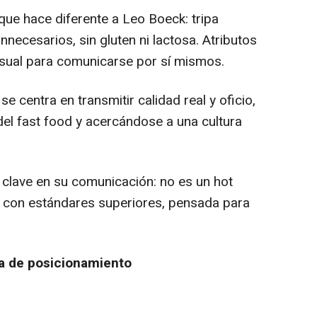
que hace diferente a Leo Boeck: tripa
innecesarios, sin gluten ni lactosa. Atributos
isual para comunicarse por sí mismos.
se centra en transmitir calidad real y oficio,
el fast food y acercándose a una cultura
 clave en su comunicación: no es un hot
a con estándares superiores, pensada para
a de posicionamiento