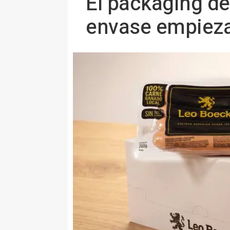
El packaging de
envase empieza 