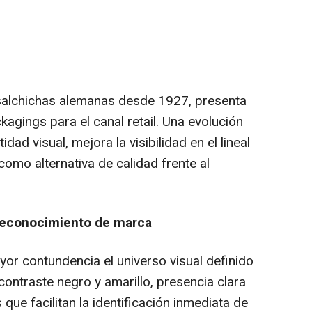
 salchichas alemanas desde 1927, presenta
agings para el canal retail. Una evolución
dad visual, mejora la visibilidad en el lineal
omo alternativa de calidad frente al
 reconocimiento de marca
or contundencia el universo visual definido
contraste negro y amarillo, presencia clara
 que facilitan la identificación inmediata de