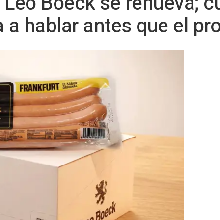
 Leo Boeck se renueva; c
a hablar antes que el pr