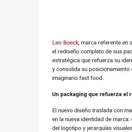
Leo Boeck
, marca referente en
el rediseño completo de sus pack
estratégica que refuerza su identi
y consolida su posicionamiento c
imaginario fast food.
Un packaging que refuerza el
El nuevo diseño traslada con may
en la nueva identidad de marca: 
del logotipo y jerarquías visuales