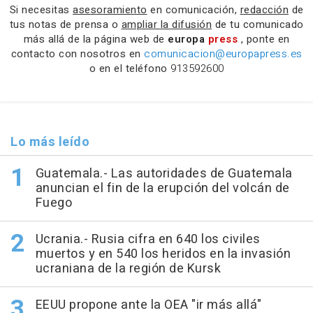
Si necesitas
asesoramiento
en comunicación,
redacción
de
tus notas de prensa o
ampliar la difusión
de tu comunicado
más allá de la página web de
europa
press
, ponte en
contacto con nosotros en
comunicacion@europapress.es
o en el teléfono
913592600
Lo más leído
Guatemala.- Las autoridades de Guatemala
anuncian el fin de la erupción del volcán de
Fuego
Ucrania.- Rusia cifra en 640 los civiles
muertos y en 540 los heridos en la invasión
ucraniana de la región de Kursk
EEUU propone ante la OEA "ir más allá"