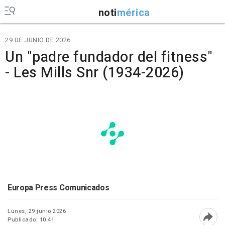
noti
mérica
29 DE JUNIO DE 2026
Un "padre fundador del fitness"
- Les Mills Snr (1934-2026)
Europa Press Comunicados
Lunes, 29 junio 2026
Publicado: 10:41
Abri