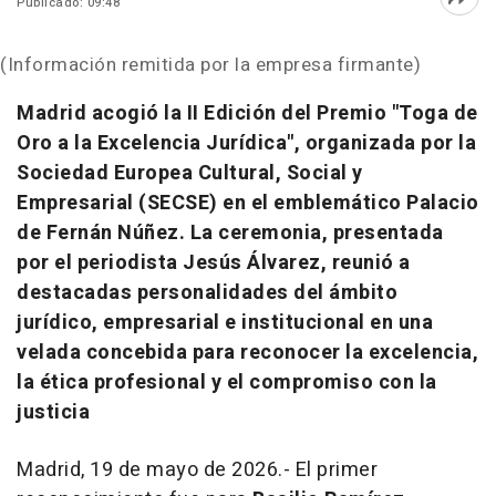
Publicado: 09:48
Abri
(Información remitida por la empresa firmante)
Madrid acogió la II Edición del Premio "Toga de
Oro a la Excelencia Jurídica", organizada por la
Sociedad Europea Cultural, Social y
Empresarial (SECSE) en el emblemático Palacio
de Fernán Núñez. La ceremonia, presentada
por el periodista Jesús Álvarez, reunió a
destacadas personalidades del ámbito
jurídico, empresarial e institucional en una
velada concebida para reconocer la excelencia,
la ética profesional y el compromiso con la
justicia
Madrid, 19 de mayo de 2026.- El primer