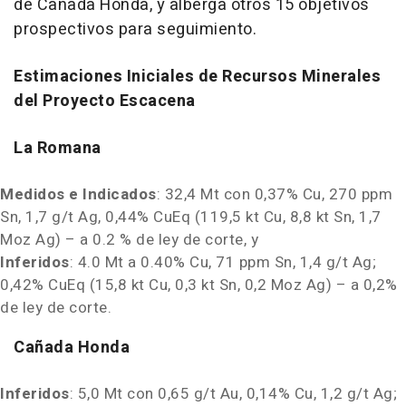
de Cañada Honda, y alberga otros 15 objetivos
prospectivos para seguimiento.
Estimaciones Iniciales de Recursos Minerales
del Proyecto Escacena
La Romana
Medidos e Indicados
: 32,4 Mt con 0,37% Cu, 270 ppm
Sn, 1,7 g/t Ag, 0,44% CuEq (119,5 kt Cu, 8,8 kt Sn, 1,7
Moz Ag) – a 0.2 % de ley de corte, y
Inferidos
: 4.0 Mt a 0.40% Cu, 71 ppm Sn, 1,4 g/t Ag;
0,42% CuEq (15,8 kt Cu, 0,3 kt Sn, 0,2 Moz Ag) – a 0,2%
de ley de corte.
Cañada Honda
Inferidos
: 5,0 Mt con 0,65 g/t Au, 0,14% Cu, 1,2 g/t Ag;