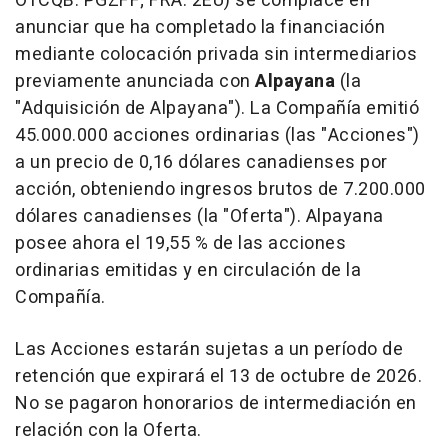
OTCQB: PGZFF; FRA: 2EU) se complace en
anunciar que ha completado la financiación
mediante colocación privada sin intermediarios
previamente anunciada con
Alpayana
(la
"Adquisición de Alpayana"). La Compañía emitió
45.000.000 acciones ordinarias (las "Acciones")
a un precio de 0,16 dólares canadienses por
acción, obteniendo ingresos brutos de 7.200.000
dólares canadienses (la "Oferta"). Alpayana
posee ahora el 19,55 % de las acciones
ordinarias emitidas y en circulación de la
Compañía.
Las Acciones estarán sujetas a un período de
retención que expirará el 13 de octubre de 2026.
No se pagaron honorarios de intermediación en
relación con la Oferta.