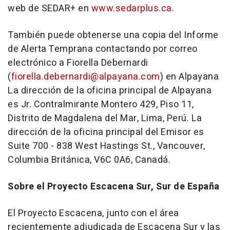
web de SEDAR+ en
www.sedarplus.ca
.
También puede obtenerse una copia del Informe
de Alerta Temprana contactando por correo
electrónico a Fiorella Debernardi
(
fiorella.debernardi@alpayana.com
) en Alpayana
La dirección de la oficina principal de Alpayana
es Jr. Contralmirante Montero 429, Piso 11,
Distrito de Magdalena del Mar, Lima, Perú. La
dirección de la oficina principal del Emisor es
Suite 700 - 838 West Hastings St., Vancouver,
Columbia Británica, V6C 0A6, Canadá.
Sobre el Proyecto Escacena Sur, Sur de España
El Proyecto Escacena, junto con el área
recientemente adjudicada de Escacena Sur y las