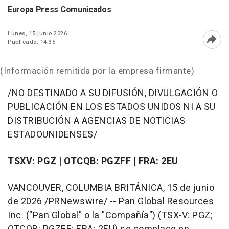
Europa Press Comunicados
Lunes, 15 junio 2026
Publicado: 14:35
Abri
(Información remitida por la empresa firmante)
/NO DESTINADO A SU DIFUSIÓN, DIVULGACIÓN O
PUBLICACIÓN EN LOS ESTADOS UNIDOS NI A SU
DISTRIBUCIÓN A AGENCIAS DE NOTICIAS
ESTADOUNIDENSES/
TSXV: PGZ | OTCQB: PGZFF | FRA: 2EU
VANCOUVER, COLUMBIA BRITÁNICA
,
15 de junio
de 2026
/PRNewswire/ -- Pan Global Resources
Inc. ("Pan Global" o la "Compañía") (TSX-V: PGZ;