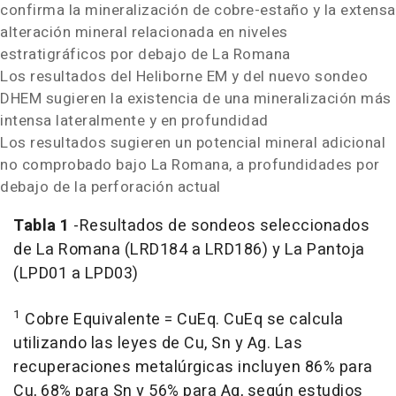
confirma la mineralización de cobre-estaño y la extensa
alteración mineral relacionada en niveles
estratigráficos por debajo de La Romana
Los resultados del Heliborne EM y del nuevo sondeo
DHEM sugieren la existencia de una mineralización más
intensa lateralmente y en profundidad
Los resultados sugieren un potencial mineral adicional
no comprobado bajo La Romana, a profundidades por
debajo de la perforación actual
Tabla 1
-Resultados de sondeos seleccionados
de La Romana (
LRD184
a
LRD186
) y La Pantoja
(LPD01 a LPD03)
1
Cobre Equivalente = CuEq. CuEq se calcula
utilizando las leyes de Cu, Sn y Ag. Las
recuperaciones metalúrgicas incluyen 86% para
Cu, 68% para Sn y 56% para Ag, según estudios