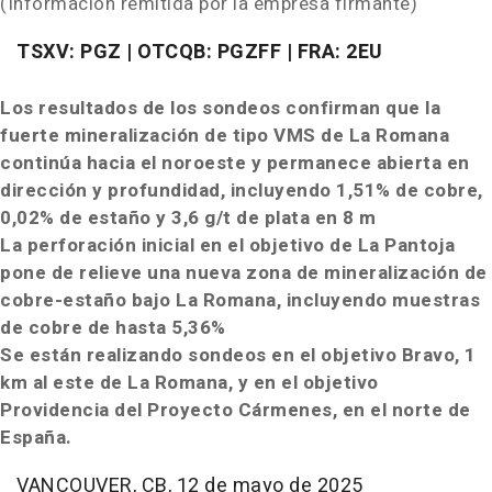
(Información remitida por la empresa firmante)
TSXV: PGZ | OTCQB: PGZFF | FRA: 2EU
Los resultados de los sondeos confirman que la
fuerte mineralización de tipo VMS de La Romana
continúa hacia el noroeste y permanece abierta en
dirección y profundidad, incluyendo 1,51% de cobre,
0,02% de estaño y 3,6 g/t de plata en 8 m
La perforación inicial en el objetivo de La Pantoja
pone de relieve una nueva zona de mineralización de
cobre-estaño bajo La Romana, incluyendo muestras
de cobre de hasta 5,36%
Se están realizando sondeos en el objetivo Bravo, 1
km al este de La Romana, y en el objetivo
Providencia del Proyecto Cármenes, en el norte de
España.
VANCOUVER
, CB
,
12 de mayo de 2025