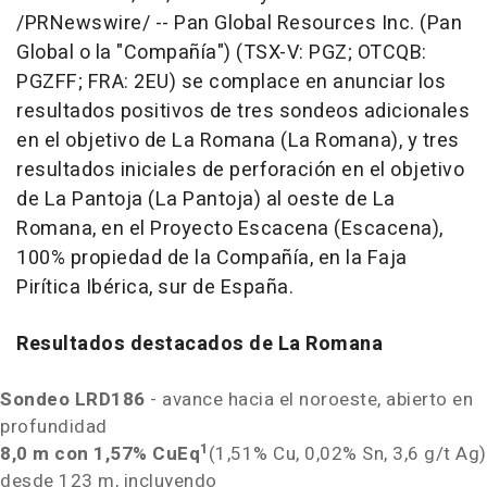
/PRNewswire/ -- Pan Global Resources Inc. (Pan
Global o la "Compañía") (TSX-V: PGZ; OTCQB:
PGZFF; FRA: 2EU) se complace en anunciar los
resultados positivos de tres sondeos adicionales
en el objetivo de La Romana (La Romana), y tres
resultados iniciales de perforación en el objetivo
de La Pantoja (La Pantoja) al oeste de La
Romana, en el Proyecto Escacena (Escacena),
100% propiedad de la Compañía, en la Faja
Pirítica Ibérica, sur de España.
Resultados destacados de La Romana
Sondeo
LRD186
- avance hacia el noroeste, abierto en
profundidad
1
8,
0 m
con 1,57% CuEq
(1,51% Cu, 0,02% Sn, 3,6 g/t Ag)
desde
123 m
, incluyendo