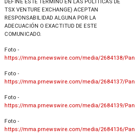
DEFINE ESTE TÉRMINO EN LAS POLÍTICAS DE
TSX VENTURE EXCHANGE) ACEPTAN
RESPONSABILIDAD ALGUNA POR LA
ADECUACIÓN O EXACTITUD DE ESTE
COMUNICADO.
Foto -
https://mma.prnewswire.com/media/2684138/P
Foto -
https://mma.prnewswire.com/media/2684137/P
Foto -
https://mma.prnewswire.com/media/2684139/P
Foto -
https://mma.prnewswire.com/media/2684136/P