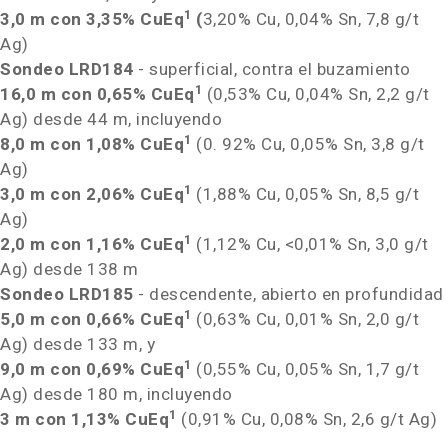
1
3,0 m
con 3,35% CuEq
(
3,20% Cu, 0,04% Sn, 7,8 g/t
Ag)
Sondeo
LRD184
- superficial, contra el buzamiento
1
16,0 m
con 0,65% CuEq
(0,53% Cu, 0,04% Sn, 2,2 g/t
Ag) desde
44 m
, incluyendo
1
8,0 m
con 1,08% CuEq
(0. 92% Cu, 0,05% Sn, 3,8 g/t
Ag)
1
3,0 m
con 2,06% CuEq
(1,88% Cu, 0,05% Sn, 8,5 g/t
Ag)
1
2,0 m
con 1,16% CuEq
(1,12% Cu, <0,01% Sn, 3,0 g/t
Ag) desde
138 m
Sondeo
LRD185
- descendente, abierto en profundidad
1
5,0 m
con 0,66% CuEq
(0,63% Cu, 0,01% Sn, 2,0 g/t
Ag) desde
133 m
, y
1
9,0 m
con 0,69% CuEq
(0,55% Cu, 0,05% Sn, 1,7 g/t
Ag) desde
180 m
, incluyendo
1
3 m
con 1,13% CuEq
(0,91% Cu, 0,08% Sn, 2,6 g/t Ag)