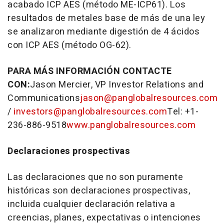
acabado ICP AES (método ME-ICP61). Los
resultados de metales base de más de una ley
se analizaron mediante digestión de 4 ácidos
con ICP AES (método OG-62).
PARA MÁS INFORMACIÓN CONTACTE
CON:
Jason Mercier
, VP Investor Relations and
Communications
jason@panglobalresources.com
/
investors@panglobalresources.com
Tel: +1-
236-886-9518
www.panglobalresources.com
Declaraciones prospectivas
Las declaraciones que no son puramente
históricas son declaraciones prospectivas,
incluida cualquier declaración relativa a
creencias, planes, expectativas o intenciones