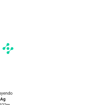
uyendo
 Ag