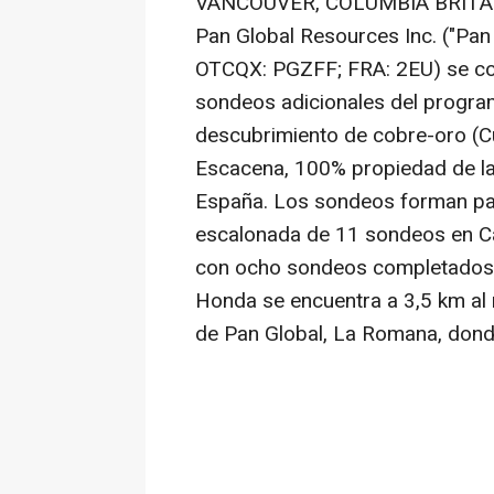
VANCOUVER
,
COLUMBIA
BRITÁ
Pan Global Resources Inc. ("Pan
OTCQX: PGZFF; FRA: 2EU) se com
sondeos adicionales del program
descubrimiento de cobre-oro (C
Escacena, 100% propiedad de la C
España. Los sondeos forman pa
escalonada de 11 sondeos en 
con ocho sondeos completados y
Honda se encuentra a 3,5 km al 
de Pan Global, La Romana, dond