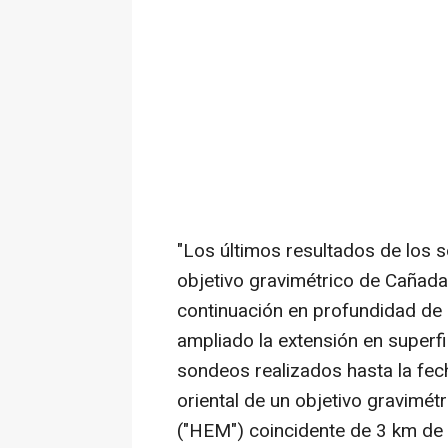
"Los últimos resultados de los 
objetivo gravimétrico de Cañad
continuación en profundidad de 
ampliado la extensión en superf
sondeos realizados hasta la fec
oriental de un objetivo gravimét
("HEM") coincidente de 3 km de 