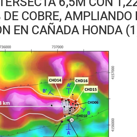
TERSECTA 6,5M CON 1,22
 DE COBRE, AMPLIANDO 
ÓN EN CAÑADA HONDA (1