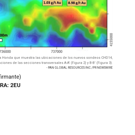
da Honda que muestra las ubicaciones de los nuevos sondeos CHD14,
iones de las secciones transversales A-A' (Figura 2) y B-B' (Figura 3).
- PAN GLOBAL RESOURCES INC./PR NEWSWIRE
firmante)
FRA: 2EU