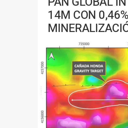
PAN GLOBAL IN
14M CON 0,46%
MINERALIZACI