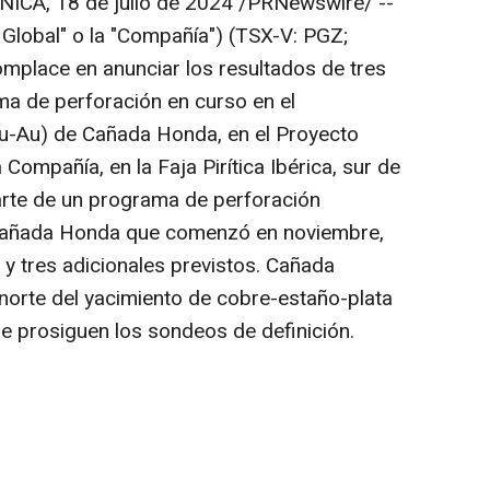
NICA
,
18 de julio de 2024
/PRNewswire/ --
 Global" o la "Compañía") (TSX-V: PGZ;
place en anunciar los resultados de tres
a de perforación en curso en el
u-Au) de Cañada Honda, en el Proyecto
ompañía, en la Faja Pirítica Ibérica, sur de
rte de un programa de perforación
Cañada Honda que comenzó en noviembre,
 tres adicionales previstos. Cañada
norte del yacimiento de cobre-estaño-plata
e prosiguen los sondeos de definición.