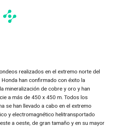
sondeos realizados en el extremo norte del
a Honda han confirmado con éxito la
la mineralización de cobre y oro y han
icie a más de 450 x
450 m
. Todos los
ha se han llevado a cabo en el extremo
rico y electromagnético helitransportado
este a oeste, de gran tamaño y en su mayor