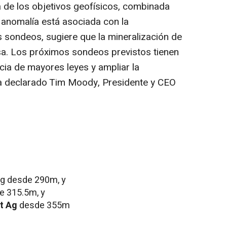
 de los objetivos geofísicos, combinada
 anomalía está asociada con la
s sondeos, sugiere que la mineralización de
a. Los próximos sondeos previstos tienen
cia de mayores leyes y ampliar la
ha declarado
Tim Moody
, Presidente y CEO
 Ag desde
290m
, y
de
315.5m
, y
/t Ag
desde
355m