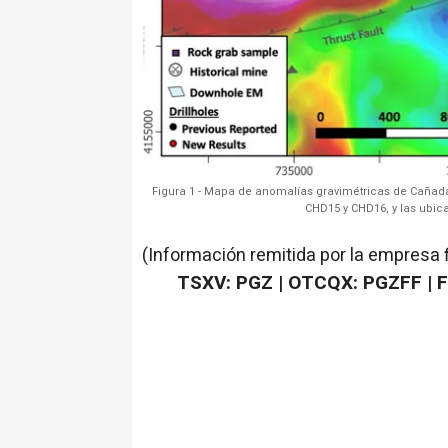
Figura 1 - Mapa de anomalías gravimétricas de Caña
CHD15 y CHD16, y las ubicac
(Información remitida por la empresa 
TSXV: PGZ | OTCQX: PGZFF | 