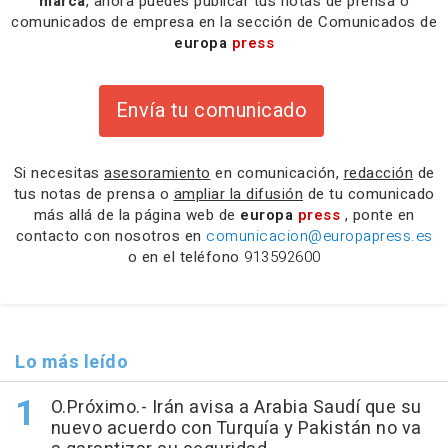
marca
, ahora puedes publicar tus notas de prensa o
comunicados de empresa en la sección de Comunicados de
europa
press
Envía tu comunicado
Si necesitas
asesoramiento
en comunicación,
redacción
de
tus notas de prensa o
ampliar la difusión
de tu comunicado
más allá de la página web de
europa
press
, ponte en
contacto con nosotros en
comunicacion@europapress.es
o en el teléfono
913592600
Lo más leído
O.Próximo.- Irán avisa a Arabia Saudí que su
nuevo acuerdo con Turquía y Pakistán no va