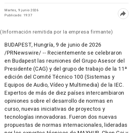
Martes, 9 junio 2026
Publicado: 19:37
Abri
(Información remitida por la empresa firmante)
BUDAPEST, Hungría
,
9 de junio de 2026
/PRNewswire/ -- Recientemente se celebraron
en Budapest las reuniones del Grupo Asesor del
Presidente (CAG) y del grupo de trabajo de la 11ª
edición del Comité Técnico 100 (Sistemas y
Equipos de Audio, Vídeo y Multimedia) de la IEC.
Expertos de más de diez países intercambiaron
opiniones sobre el desarrollo de normas en
curso, nuevas iniciativas de proyectos y
tecnologías innovadoras. Fueron dos nuevas
propuestas de normas internacionales, lideradas