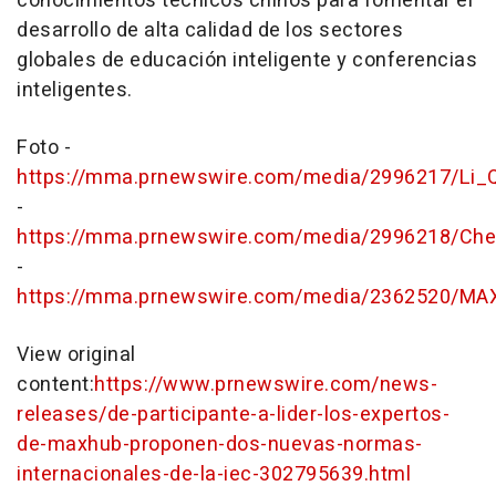
conocimientos técnicos chinos para fomentar el
desarrollo de alta calidad de los sectores
globales de educación inteligente y conferencias
inteligentes.
Foto -
https://mma.prnewswire.com/media/2996217/Li_Q
-
https://mma.prnewswire.com/media/2996218/Che
-
https://mma.prnewswire.com/media/2362520/MA
View original
content:
https://www.prnewswire.com/news-
releases/de-participante-a-lider-los-expertos-
de-maxhub-proponen-dos-nuevas-normas-
internacionales-de-la-iec-302795639.html