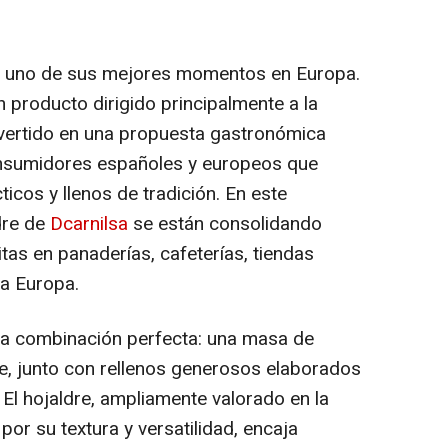
e uno de sus mejores momentos en Europa.
 producto dirigido principalmente a la
nvertido en una propuesta gastronómica
nsumidores españoles y europeos que
icos y llenos de tradición. En este
dre de
Dcarnilsa
se están consolidando
tas en panaderías, cafeterías, tiendas
da Europa.
una combinación perfecta: una masa de
nte, junto con rellenos generosos elaborados
. El hojaldre, ampliamente valorado en la
or su textura y versatilidad, encaja