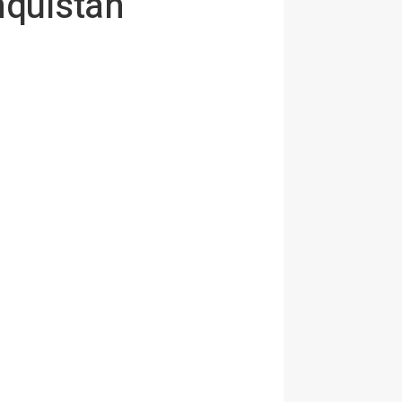
nquistan