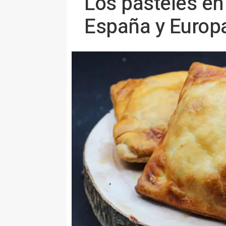
Los pasteles en
España y Europ