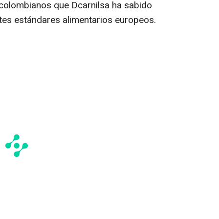
colombianos que Dcarnilsa ha sabido
ntes estándares alimentarios europeos.