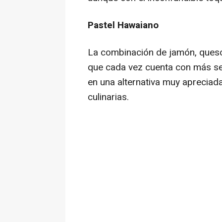
Pastel Hawaiano
La combinación de jamón, queso 
que cada vez cuenta con más seg
en una alternativa muy apreciad
culinarias.