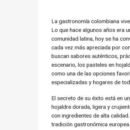
La gastronomía colombiana viv
Lo que hace algunos años era un
comunidad latina, hoy se ha co
cada vez más apreciada por co
buscan sabores auténticos, práct
escenario, los pasteles en hojal
como una de las opciones favori
especializadas y hogares de to
El secreto de su éxito está en 
hojaldre dorada, ligera y crujie
con ingredientes de alta calidad
tradición gastronómica europea p