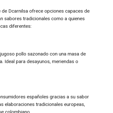
e de Dcarnilsa ofrece opciones capaces de
an sabores tradicionales como a quienes
cas diferentes:
 jugoso pollo sazonado con una masa de
a. Ideal para desayunos, meriendas o
consumidores españoles gracias a su sabor
as elaboraciones tradicionales europeas,
ue colombiano.