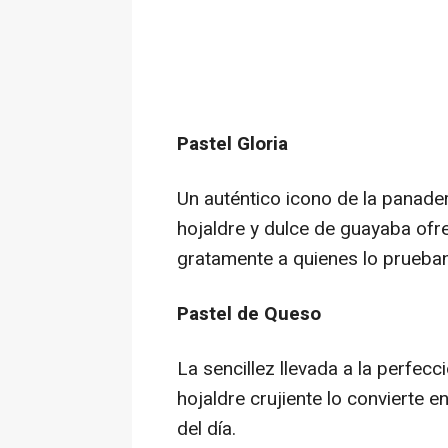
Pastel Gloria
Un auténtico icono de la panade
hojaldre y dulce de guayaba ofr
gratamente a quienes lo prueban
Pastel de Queso
La sencillez llevada a la perfecci
hojaldre crujiente lo convierte 
del día.