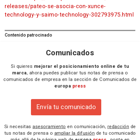
releases/pateo-se-asocia-con-xunce-
technology-y-saimo-technology-302793975.html
Contenido patrocinado
Comunicados
Si quieres
mejorar el posicionamiento online de tu
marca
, ahora puedes publicar tus notas de prensa o
comunicados de empresa en la sección de Comunicados de
europa
press
Envía tu comunicado
Si necesitas
asesoramiento
en comunicación,
redacción
de
tus notas de prensa o
ampliar la difusión
de tu comunicado
más allá de la página web de
europa
press
, ponte en