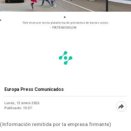
Patrimonium lanza plataforma de préstamos de bienes raíces
- PATRIMONIUM
Europa Press Comunicados
Lunes, 12 enero 2026
Publicado: 15:57
Abri
(Información remitida por la empresa firmante)