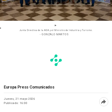
Junta Directiva de la AEA y el Ministro de Industria y Turismo.
- GONZALO MARTOS
Europa Press Comunicados
Jueves, 21 mayo 2026
Publicado: 16:00
Abri