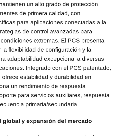
tienen un alto grado de protección
nentes de primera calidad, con
íficas para aplicaciones conectadas a la
trategias de control avanzadas para
n condiciones extremas. El PCS presenta
a flexibilidad de configuración y la
 una adaptabilidad excepcional a diversas
icaciones. Integrado con el PCS patentado,
ofrece estabilidad y durabilidad en
iona un rendimiento de respuesta
soporte para servicios auxiliares, respuesta
recuencia primaria/secundaria.
d global y expansión del mercado