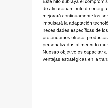
Este hito subraya el compromi
de almacenamiento de energía d
mejorará continuamente los serv
impulsará la adaptación tecnol
necesidades específicas de los 
pretendemos ofrecer productos 
personalizados al mercado mun
Nuestro objetivo es capacitar 
ventajas estratégicas en la tra