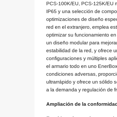
PCS-100K/EU, PCS-125K/EU man
IP65 y una selección de compo
optimizaciones de diseño espec
red en el extranjero, emplea es
optimizar su funcionamiento e
un diseño modular para mejorar l
estabilidad de la red, y ofrece
configuraciones y múltiples apl
el armario todo en uno EnerBox 
condiciones adversas, proporc
ultrarrápido y ofrece un sólido 
a la demanda y regulación de f
Ampliación de la conformida