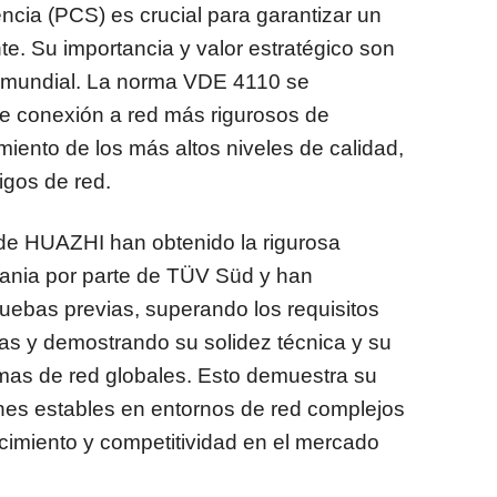
cia (PCS) es crucial para garantizar un
te. Su importancia y valor estratégico son
 mundial. La norma VDE 4110 se
de conexión a red más rigurosos de
iento de los más altos niveles de calidad,
igos de red.
e HUAZHI han obtenido la rigurosa
mania por parte de TÜV Süd y han
ruebas previas, superando los requisitos
cas y demostrando su solidez técnica y su
mas de red globales. Esto demuestra su
nes estables en entornos de red complejos
imiento y competitividad en el mercado