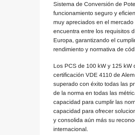
Sistema de Conversión de Poten
funcionamiento seguro y eficien
muy apreciados en el mercado
encuentra entre los requisitos 
Europa, garantizando el cumplim
rendimiento y normativa de cód
Los PCS de 100 kW y 125 kW d
certificación VDE 4110 de Ale
superado con éxito todas las p
de la norma en todas las métri
capacidad para cumplir las nor
capacidad para ofrecer solucio
y consolida aún más su reconoc
internacional.