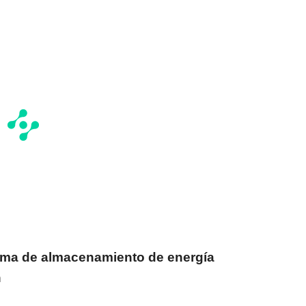
ema de almacenamiento de energía
n