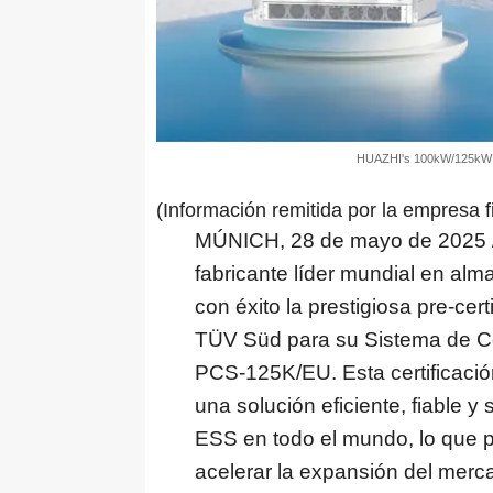
HUAZHI's 100kW/125kW P
(Información remitida por la empresa f
MÚNICH
,
28 de mayo de 2025
fabricante líder mundial en al
con éxito la prestigiosa pre-ce
TÜV Süd para su Sistema de C
PCS-125K/EU. Esta certificaci
una solución eficiente, fiable y
ESS en todo el mundo, lo que p
acelerar la expansión del merc