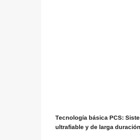
Tecnología básica PCS: Sist
ultrafiable y de larga duració