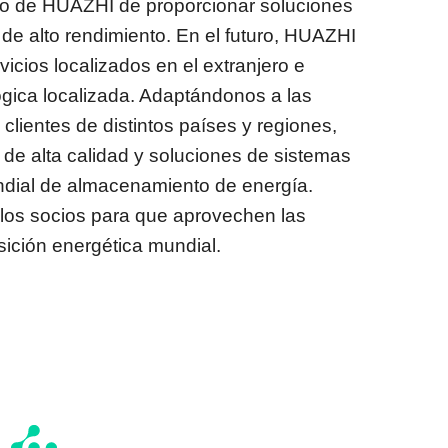
so de HUAZHI de proporcionar soluciones
e alto rendimiento. En el futuro, HUAZHI
icios localizados en el extranjero e
ógica localizada. Adaptándonos a las
clientes de distintos países y regiones,
de alta calidad y soluciones de sistemas
dial de almacenamiento de energía.
a los socios para que aprovechen las
nsición energética mundial.