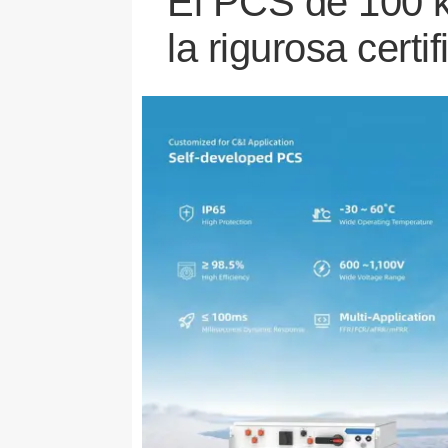
El PCS de 100
la rigurosa cer