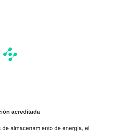
ción acreditada
s de almacenamiento de energía, el