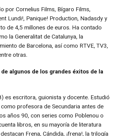
o por Cornelius Films, Bígaro Films,
nt Lundi!, Panique! Production, Nadasdy y
to de 4,5 millones de euros. Ha contado
mo la Generalitat de Catalunya, la
tamiento de Barcelona, así como RTVE, TV3,
ntre otras.
 de algunos de los grandes éxitos de la
 es escritora, guionista y docente. Estudió
ió como profesora de Secundaria antes de
n los años 90, con series como
Poblenou o
uenta libros, en su mayoría de literatura
as destacan
Frena, Cándida, ¡frena!
, la trilogía