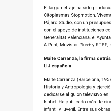
El largometraje ha sido producid
Citoplasmas Stopmotion, Viveme
Pájaro Studio, con un presupues
con el apoyo de instituciones co
Generalitat Valenciana, el Ayun
À Punt, Movistar Plus+ y RTBF, e
Maite Carranza, la firma detrás
LIJ española
Maite Carranza (Barcelona, 1958)
Historia y Antropología y ejerc
dedicarse al guion televisivo e
Isabel
. Ha publicado más de cinc
infantil y juvenil. Entre sus obr