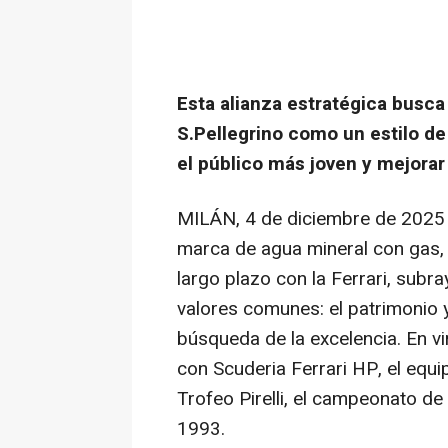
Esta alianza estratégica busca
S.Pellegrino como un estilo de
el público más joven y mejorar
MILÁN
,
4 de diciembre de 2025
marca de agua mineral con gas, 
largo plazo con la Ferrari, sub
valores comunes: el patrimonio y l
búsqueda de la excelencia. En vi
con Scuderia Ferrari HP, el equi
Trofeo Pirelli, el campeonato 
1993.