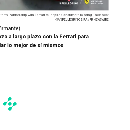
erm Partnership with Ferrari to Inspire Consumers to Bring Their Best
- SANPELLEGRINO S.P.A./PR NEWSWIRE
firmante)
za a largo plazo con la Ferrari para
dar lo mejor de sí mismos