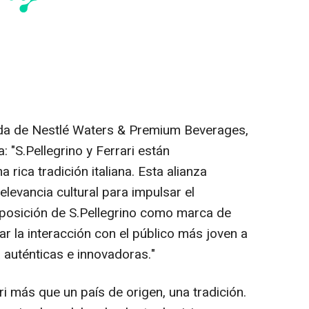
ada de Nestlé Waters & Premium Beverages,
a: "S.Pellegrino y Ferrari están
rica tradición italiana. Esta alianza
elevancia cultural para impulsar el
a posición de S.Pellegrino como marca de
r la interacción con el público más joven a
 auténticas e innovadoras."
i más que un país de origen, una tradición.