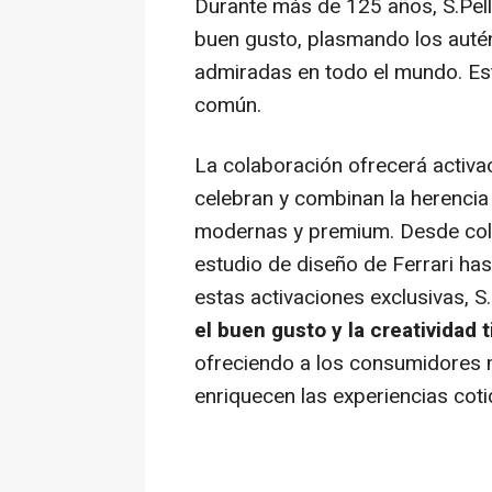
Durante más de 125 años, S.Pelle
buen gusto, plasmando los autén
admiradas en todo el mundo. Es
común.
La colaboración ofrecerá activac
celebran y combinan la herencia 
modernas y premium. Desde col
estudio de diseño de Ferrari has
estas activaciones exclusivas, 
el buen gusto y la creatividad 
ofreciendo a los consumidores 
enriquecen las experiencias coti