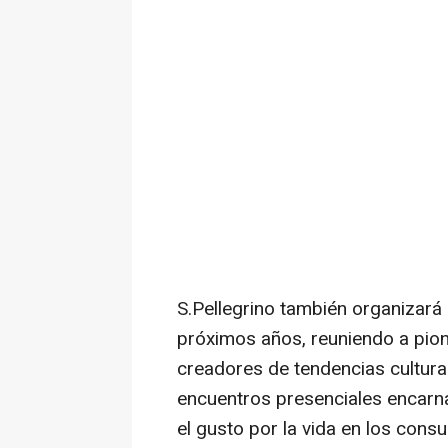
S.Pellegrino también organizará 
próximos años, reuniendo a pione
creadores de tendencias cultura
encuentros presenciales encarna
el gusto por la vida en los con