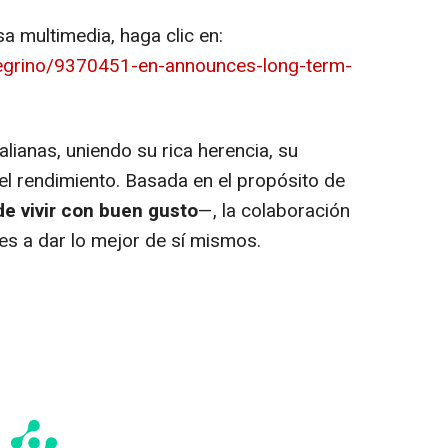
a multimedia, haga clic en:
legrino/9370451-en-announces-long-term-
alianas, uniendo su rica herencia, su
l rendimiento. Basada en el propósito de
de vivir con buen gusto
—, la colaboración
es a dar lo mejor de sí mismos.