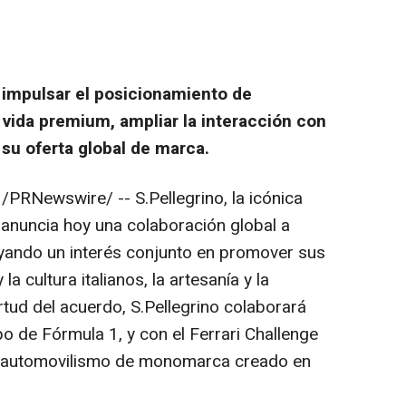
 impulsar el posicionamiento de
 vida premium, ampliar la interacción con
 su oferta global de marca.
/PRNewswire/ -- S.Pellegrino, la icónica
anuncia hoy una colaboración global a
rayando un interés conjunto en promover sus
a cultura italianos, la artesanía y la
rtud del acuerdo, S.Pellegrino colaborará
po de Fórmula 1, y con el Ferrari Challenge
de automovilismo de monomarca creado en