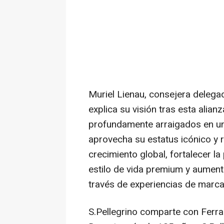
Muriel Lienau
, consejera deleg
explica su visión tras esta alianz
profundamente arraigados en una 
aprovecha su estatus icónico y r
crecimiento global, fortalecer l
estilo de vida premium y aumenta
través de experiencias de marca
S.Pellegrino comparte con Ferrar