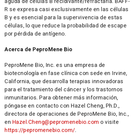
aguda de células B recidivante/refractaria. BAFF-
R se expresa casi exclusivamente en las células
B y es esencial para la supervivencia de estas
células, lo que reduce la probabilidad de escape
por pérdida de antígeno.
Acerca de PeproMene Bio
PeproMene Bio, Inc. es una empresa de
biotecnología en fase clínica con sede en Irvine,
California, que desarrolla terapias innovadoras
para el tratamiento del cáncer y los trastornos
inmunitarios. Para obtener más información,
póngase en contacto con Hazel Cheng, Ph.D.,
directora de operaciones de PeproMene Bio, Inc.,
en
Hazel.Cheng@pepromenebio.com
o visite
https://pepromenebio.com/
.