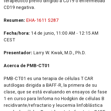
terapéutico previo dirigido a CD19 o enfermedad
CD19 negativa.
Resumen:
EHA-1611 S287
Fecha/hora:
14 de junio, 11:00 AM - 12:15 AM
CEST
Presentador:
Larry W. Kwak, M.D., Ph.D.
Acerca de PMB-CT01
PMB-CT01 es una terapia de células T CAR
autólogas dirigida a BAFF-R, la primera de su
clase, que se está evaluando en ensayos de fase
1 en curso para linfoma no Hodgkin de células B
recidivante/refractario y leucemia linfoblástica