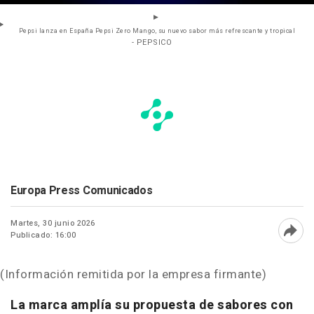
Pepsi lanza en España Pepsi Zero Mango, su nuevo sabor más refrescante y tropical
- PEPSICO
Europa Press Comunicados
Martes, 30 junio 2026
Publicado: 16:00
Abri
(Información remitida por la empresa firmante)
La marca amplía su propuesta de sabores con