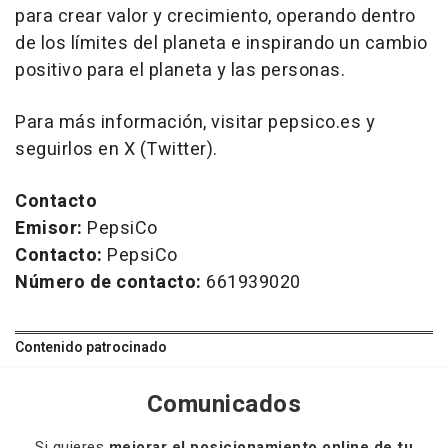
para crear valor y crecimiento, operando dentro
de los límites del planeta e inspirando un cambio
positivo para el planeta y las personas.
Para más información, visitar pepsico.es y
seguirlos en X (Twitter).
Contacto
Emisor:
PepsiCo
Contacto:
PepsiCo
Número de contacto:
661939020
Contenido patrocinado
Comunicados
Si quieres
mejorar el posicionamiento online de tu