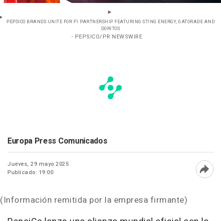
PEPSICO BRANDS UNITE FOR F1 PARTNERSHIP FEATURING STING ENERGY, GATORADE AND
DORITOS
- PEPSICO/PR NEWSWIRE
Europa Press Comunicados
Jueves, 29 mayo 2025
Publicado: 19:00
Abri
(Información remitida por la empresa firmante)