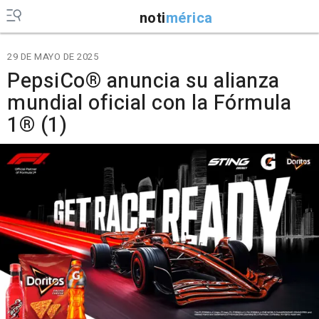
noti
mérica
29 DE MAYO DE 2025
PepsiCo® anuncia su alianza
mundial oficial con la Fórmula
1® (1)