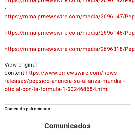
https://mma.prnewswire.com/media/2696142/Pep
-
https://mma.prnewswire.com/media/2696147/Pep
-
https://mma.prnewswire.com/media/2696148/Pep
-
https://mma.prnewswire.com/media/2696318/Pep
View original
content:
https://www.prnewswire.com/news-
releases/pepsico-anuncia-su-alianza-mundial-
oficial-con-la-formula-1-302468684.html
Contenido patrocinado
Comunicados